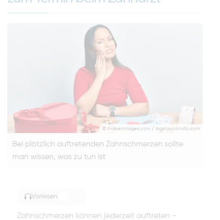
© Krakenimages.com / bigstockphoto.com
Bei plötzlich auftretenden Zahnschmerzen sollte
man wissen, was zu tun ist
Vorlesen
TOGGLE ARTICLE READING
Zahnschmerzen können jederzeit auftreten –