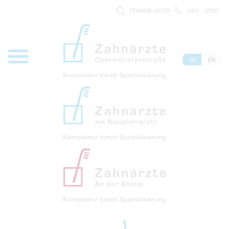
TERMINE UNTER
0941 - 51091
DE
EN