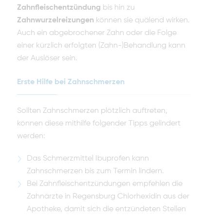
Zahnfleischentzündung
bis hin zu
Zahnwurzelreizungen
können sie quälend wirken.
Auch ein abgebrochener Zahn oder die Folge
einer kürzlich erfolgten (Zahn-)Behandlung kann
der Auslöser sein.
Erste Hilfe bei Zahnschmerzen
Sollten Zahnschmerzen plötzlich auftreten,
können diese mithilfe folgender Tipps gelindert
werden:
Das Schmerzmittel Ibuprofen kann
Zahnschmerzen bis zum Termin lindern.
Bei Zahnfleischentzündungen empfehlen die
Zahnärzte in Regensburg Chlorhexidin aus der
Apotheke, damit sich die entzündeten Stellen