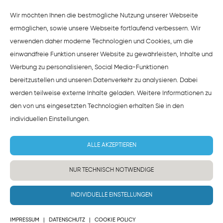
HINWEISE ZUM DATENSCHUTZ
Wir möchten Ihnen die bestmögliche Nutzung unserer Webseite
ermöglichen, sowie unsere Webseite fortlaufend verbessern. Wir
verwenden daher moderne Technologien und Cookies, um die
einwandfreie Funktion unserer Website zu gewährleisten, Inhalte und
Werbung zu personalisieren, Social Media-Funktionen
bereitzustellen und unseren Datenverkehr zu analysieren. Dabei
werden teilweise externe Inhalte geladen. Weitere Informationen zu
den von uns eingesetzten Technologien erhalten Sie in den
individuellen Einstellungen
.
ALLE AKZEPTIEREN
NUR TECHNISCH NOTWENDIGE
INDIVIDUELLE EINSTELLUNGEN
IMPRESSUM
|
DATENSCHUTZ
|
COOKIE POLICY