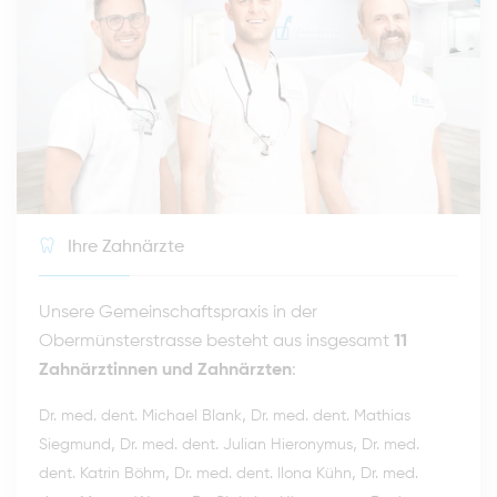
Ihre Zahnärzte
Unsere Gemeinschaftspraxis in der
Obermünsterstrasse besteht aus insgesamt
11
Zahnärztinnen und Zahnärzten
:
,
Dr. med. dent. Michael Blank
Dr. med. dent. Mathias
,
,
Siegmund
Dr. med. dent. Julian Hieronymus
Dr. med.
,
,
dent. Katrin Böhm
Dr. med. dent. Ilona Kühn
Dr. med.