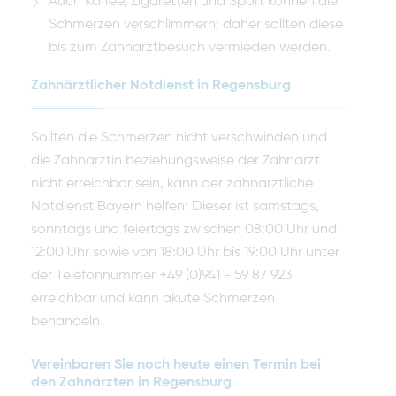
Auch Kaffee, Zigaretten und Sport können die
Schmerzen verschlimmern; daher sollten diese
bis zum Zahnarztbesuch vermieden werden.
Zahnärztlicher Notdienst in Regensburg
Sollten die Schmerzen nicht verschwinden und
die Zahnärztin beziehungsweise der Zahnarzt
nicht erreichbar sein, kann der zahnärztliche
Notdienst Bayern helfen: Dieser ist samstags,
sonntags und feiertags zwischen 08:00 Uhr und
12:00 Uhr sowie von 18:00 Uhr bis 19:00 Uhr unter
der Telefonnummer +49 (0)941 - 59 87 923
erreichbar und kann akute Schmerzen
behandeln.
Vereinbaren Sie noch heute einen Termin bei
den Zahnärzten in Regensburg