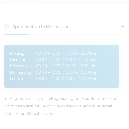
Sprechzeiten in Regensburg
Montag
08:00 - 12:00
/
13:00 - 18:00
Uhr
Dienstag
08:00 - 12:00
/
13:00 - 17:30
Uhr
Mittwoch
08:00 - 12:00
/
13:00 - 17:00
Uhr
Donnerstag
08:00 - 12:00
/
13:00 - 18:00
Uhr
Freitag
08:00 - 12:00
/
13:00 - 16:00
Uhr
Im Augenblick sind wir in Regensburg am Neupfarrplatz leider
nicht persönlich für Sie da. Sie können uns jedoch jederzeit
eine E-Mail
schreiben
.