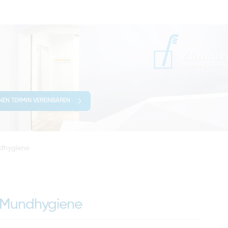
INEN TERMIN VEREINBAREN
ndhygiene
n Mundhygiene