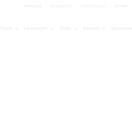
IMPRESSUM
DATENSCHUTZ
COOKIE POLICY
SITEMAP
Praxis
Leistungen
Team
Karriere
Sprechze