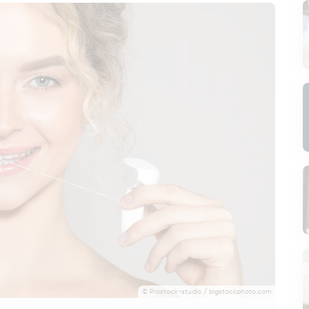
© Prostock-studio / bigstockphoto.com