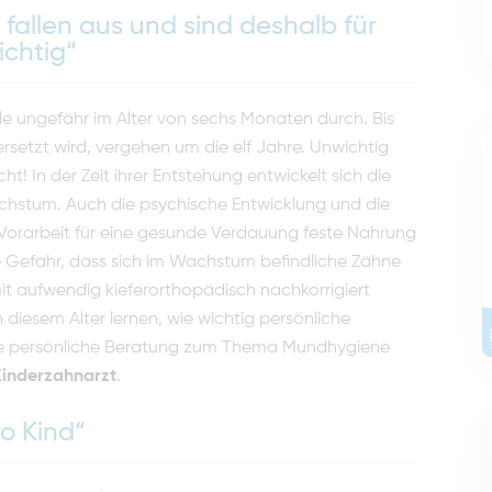
fallen aus und sind deshalb für
ichtig“
e ungefähr im Alter von sechs Monaten durch. Bis
ersetzt wird, vergehen um die elf Jahre. Unwichtig
t! In der Zeit ihrer Entstehung entwickelt sich die
hstum. Auch die psychische Entwicklung und die
s Vorarbeit für eine gesunde Verdauung feste Nahrung
e Gefahr, dass sich im Wachstum befindliche Zähne
it aufwendig kieferorthopädisch nachkorrigiert
n diesem Alter lernen, wie wichtig persönliche
ine persönliche Beratung zum Thema Mundhygiene
Kinderzahnarzt
.
o Kind“