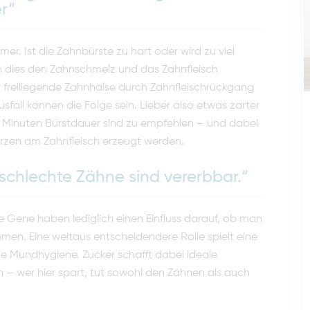
r“
mmer. Ist die Zahnbürste zu hart oder wird zu viel
 dies den Zahnschmelz und das Zahnfleisch
r freiliegende Zahnhälse durch Zahnfleischrückgang
fall können die Folge sein. Lieber also etwas zarter
i Minuten Bürstdauer sind zu empfehlen – und dabei
rzen am Zahnfleisch erzeugt werden.
schlechte Zähne sind vererbbar.“
e Gene haben lediglich einen Einfluss darauf, ob man
men. Eine weitaus entscheidendere Rolle spielt eine
e Mundhygiene. Zucker schafft dabei ideale
 – wer hier spart, tut sowohl den Zähnen als auch