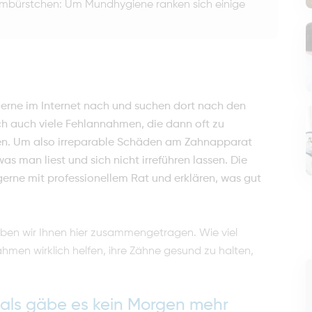
mbürstchen: Um Mundhygiene ranken sich einige
erne im Internet nach und suchen dort nach den
och auch viele Fehlannahmen, die dann oft zu
nen. Um also irreparable Schäden am Zahnapparat
as man liest und sich nicht irreführen lassen. Die
gerne mit professionellem Rat und erklären, was gut
en wir Ihnen hier zusammengetragen. Wie viel
hmen wirklich helfen, ihre Zähne gesund zu halten,
als gäbe es kein Morgen mehr