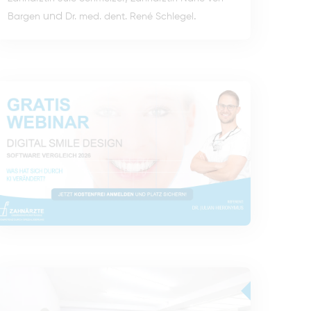
und
.
Bargen
Dr. med. dent. René Schlegel