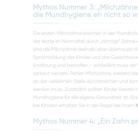
Mythos Nummer 3: „Milchzähne 
die Mundhygiene eh nicht so w
Die ersten Milchzähne brechen in der Mundhöhl
der letzte im Normalfall durch „richtige“ Zähne 
sind die Milchzähne deshalb aber überhaupt nich
Sprachbildung des Kindes und das Gesichtswac
Ernährung sind betroffen – schließlich muss al
zerkaut werden. Fehlen Milchzähne, besteht di
an der verkehrten Stelle durchbrechen und som
werden muss. Zusätzlich sollten Kinder bereits i
Mundhygiene für die eigene Gesundheit ist. E
bei Kindern erhalten Sie in der Regel bei Ihrem
Mythos Nummer 4: „Ein Zahn pr