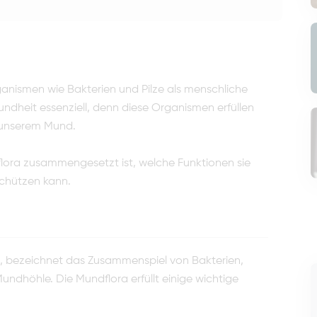
anismen wie Bakterien und Pilze als menschliche
esundheit essenziell, denn diese Organismen erfüllen
n unserem Mund.
dflora zusammengesetzt ist, welche Funktionen sie
 schützen kann.
, bezeichnet das Zusammenspiel von Bakterien,
Mundhöhle. Die Mundflora erfüllt einige wichtige