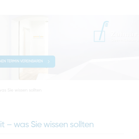
INEN TERMIN VEREINBAREN
s Sie wissen sollten
 – was Sie wissen sollten