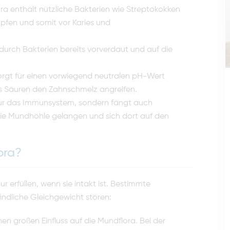
a enthält nützliche Bakterien wie Streptokokken
pfen und somit vor Karies und
urch Bakterien bereits vorverdaut und auf die
rgt für einen vorwiegend neutralen pH-Wert
ss Säuren den Zahnschmelz angreifen.
nur das Immunsystem, sondern fängt auch
die Mundhöhle gelangen und sich dort auf den
ora?
r erfüllen, wenn sie intakt ist. Bestimmte
dliche Gleichgewicht stören:
en großen Einfluss auf die Mundflora. Bei der