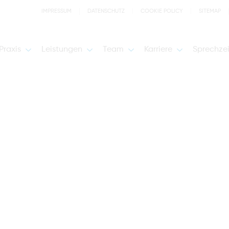
IMPRESSUM
DATENSCHUTZ
COOKIE POLICY
SITEMAP
Praxis
Leistungen
Team
Karriere
Sprechze