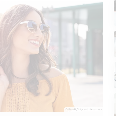
© Rido81 / bigstockphoto.com