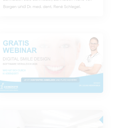
und
.
Bargen
Dr. med. dent. René Schlegel