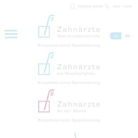
TERMINE UNTER
0941 - 51091
DE
EN