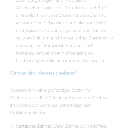
Zahn aufgetragen und modelliert.
Anschließend wird das Material ausgehärtet
und poliert, um ein natürliches Aussehen zu
erzielen. Die Farbe wird auch hier sorgfältig
und passend zu den angrenzenden Zähnen
ausgewählt, um ein harmonisches Gesamtbild
zu erreichen. Komposit-Veneers sind
kostengünstiger aber nichte ganz so
hochwertig wie die Keramikverschalungen.
Für wen sind Veneers geeignet?
Veneers sind eine großartige Option für
Patienten, die ihr Lächeln verbessern möchten,
insbesondere wenn sie unter folgenden
Problemen leiden:
Verfärbte Zähne:
Wenn Zähne durch Kaffee,