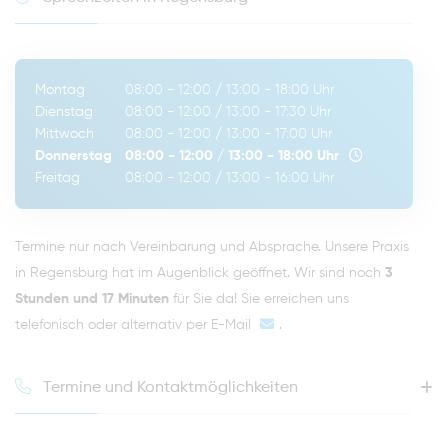
Montag
08:00 - 12:00
/
13:00 - 18:00
Uhr
Dienstag
08:00 - 12:00
/
13:00 - 17:30
Uhr
Mittwoch
08:00 - 12:00
/
13:00 - 17:00
Uhr
Donnerstag
08:00 - 12:00
/
13:00 - 18:00
Uhr
Freitag
08:00 - 12:00
/
13:00 - 16:00
Uhr
Termine nur nach Vereinbarung und Absprache. Unsere Praxis
in Regensburg hat im Augenblick geöffnet. Wir sind noch
3
Stunden und 17 Minuten
für Sie da! Sie erreichen uns
telefonisch oder alternativ per
E-Mail
.
Termine und Kontaktmöglichkeiten