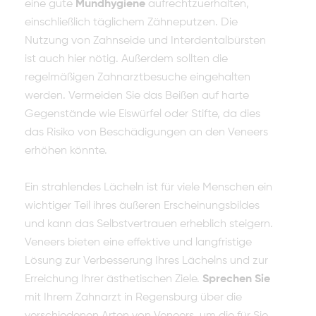
eine gute
Mundhygiene
aufrechtzuerhalten,
einschließlich täglichem Zähneputzen. Die
Nutzung von Zahnseide und Interdentalbürsten
ist auch hier nötig. Außerdem sollten die
regelmäßigen Zahnarztbesuche eingehalten
werden. Vermeiden Sie das Beißen auf harte
Gegenstände wie Eiswürfel oder Stifte, da dies
das Risiko von Beschädigungen an den Veneers
erhöhen könnte.
Ein strahlendes Lächeln ist für viele Menschen ein
wichtiger Teil ihres äußeren Erscheinungsbildes
und kann das Selbstvertrauen erheblich steigern.
Veneers bieten eine effektive und langfristige
Lösung zur Verbesserung Ihres Lächelns und zur
Erreichung Ihrer ästhetischen Ziele.
Sprechen Sie
mit Ihrem Zahnarzt in Regensburg über die
verschiedenen Arten von Veneers, um die für Sie