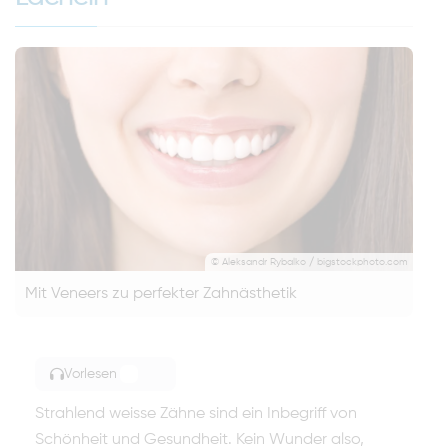
© Aleksandr Rybalko / bigstockphoto.com
Mit Veneers zu perfekter Zahnästhetik
Vorlesen
TOGGLE ARTICLE READING
Strahlend weisse Zähne sind ein Inbegriff von
Schönheit und Gesundheit. Kein Wunder also,