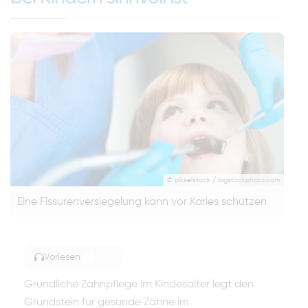
© pikselstock / bigstockphoto.com
Eine Fissurenversiegelung kann vor Karies schützen
Vorlesen
TOGGLE ARTICLE READING
Gründliche Zahnpflege im Kindesalter legt den
Grundstein für gesunde Zähne im