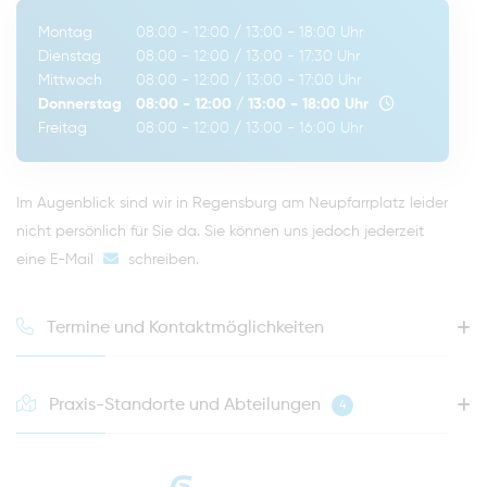
Montag
08:00 - 12:00
/
13:00 - 18:00
Uhr
Dienstag
08:00 - 12:00
/
13:00 - 17:30
Uhr
Mittwoch
08:00 - 12:00
/
13:00 - 17:00
Uhr
Donnerstag
08:00 - 12:00
/
13:00 - 18:00
Uhr
Freitag
08:00 - 12:00
/
13:00 - 16:00
Uhr
Im Augenblick sind wir in Regensburg am Neupfarrplatz leider
nicht persönlich für Sie da. Sie können uns jedoch jederzeit
eine E-Mail
schreiben
.
Termine und Kontaktmöglichkeiten
Praxis-Standorte und Abteilungen
4
HOTLINE FÜR IHREN NÄCHSTEN TERMIN
0941 - 51091