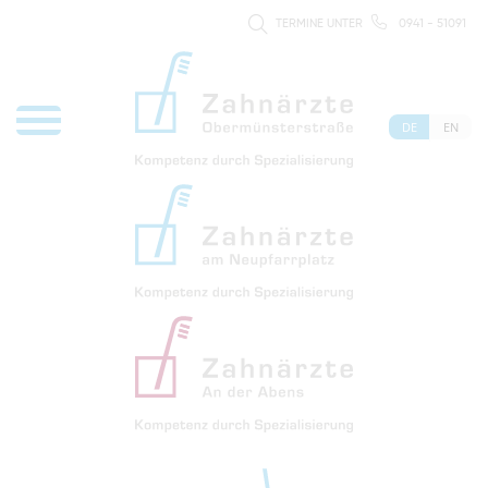
TERMINE UNTER
0941 - 51091
DE
EN