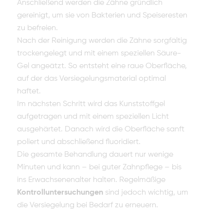
Anschließend werden die Zähne gründlich
gereinigt, um sie von Bakterien und Speiseresten
zu befreien.
Nach der Reinigung werden die Zähne sorgfältig
trockengelegt und mit einem speziellen Säure-
Gel angeätzt. So entsteht eine raue Oberfläche,
auf der das Versiegelungsmaterial optimal
haftet.
Im nächsten Schritt wird das Kunststoffgel
aufgetragen und mit einem speziellen Licht
ausgehärtet. Danach wird die Oberfläche sanft
poliert und abschließend fluoridiert.
Die gesamte Behandlung dauert nur wenige
Minuten und kann – bei guter Zahnpflege – bis
ins Erwachsenenalter halten. Regelmäßige
Kontrolluntersuchungen
sind jedoch wichtig, um
die Versiegelung bei Bedarf zu erneuern.