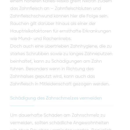
einem höheren Karies-Risiko greift Nikotin zudem
das Zahnfleisch an – Zahnfleischbluten und
Zahnfleischschwund können hier die Folge sein.
Rauchen gilt darüber hinaus als einer der
Hauptrisikofaktoren für ernsthafte Erkrankungen
wie Mund- und Rachenkrebs.
Doch auch eine übertrieben Zahnhygiene, die zu
starkes Schrubben sowie zu langes Zähneputzen
beinhaltet, kann zu Schädigungen am Zahn
führen. Besonders wenn in Richtung des
Zahnhalses geputzt wird, kann auch das
Zahnfleisch in Mitleidenschaft gezogen werden.
Schädigung des Zahnschmelzes vermeiden
Um dauerhafte Schäden am Zahnschmelz zu
vermeiden, sollten schädliche Angewohnheiten