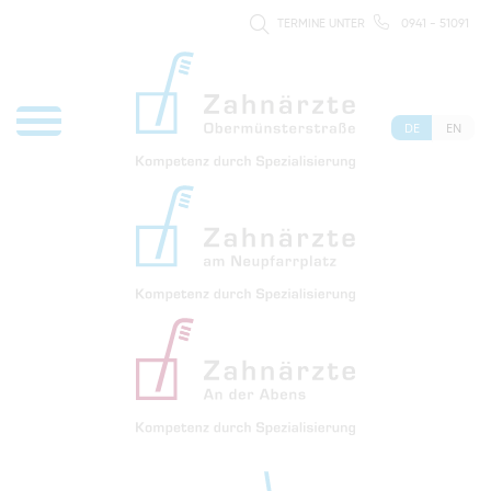
TERMINE UNTER
0941 - 51091
DE
EN