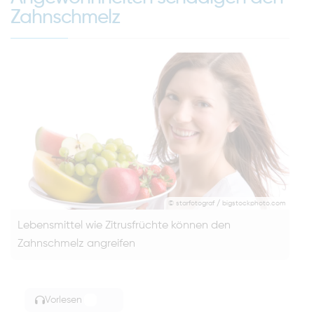
Zahnschmelz
© starfotograf / bigstockphoto.com
Lebensmittel wie Zitrusfrüchte können den
Zahnschmelz angreifen
Vorlesen
TOGGLE ARTICLE READING