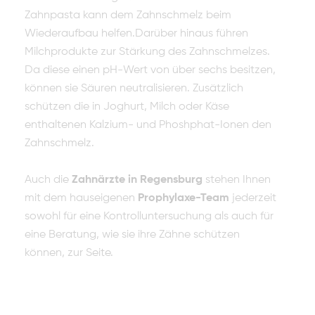
Zahnpasta kann dem Zahnschmelz beim
Wiederaufbau helfen.Darüber hinaus führen
Milchprodukte zur Stärkung des Zahnschmelzes.
Da diese einen pH-Wert von über sechs besitzen,
können sie Säuren neutralisieren. Zusätzlich
schützen die in Joghurt, Milch oder Käse
enthaltenen Kalzium- und Phoshphat-Ionen den
Zahnschmelz.
Auch die
Zahnärzte in Regensburg
stehen Ihnen
mit dem hauseigenen
Prophylaxe-Team
jederzeit
sowohl für eine Kontrolluntersuchung als auch für
eine Beratung, wie sie ihre Zähne schützen
können, zur Seite.