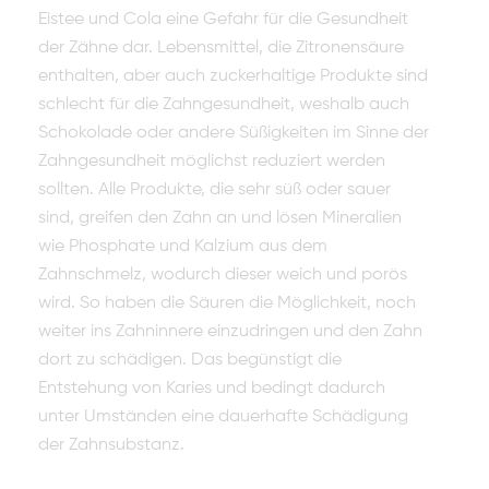
Eistee und Cola eine Gefahr für die Gesundheit
der Zähne dar. Lebensmittel, die Zitronensäure
enthalten, aber auch zuckerhaltige Produkte sind
schlecht für die Zahngesundheit, weshalb auch
Schokolade oder andere Süßigkeiten im Sinne der
Zahngesundheit möglichst reduziert werden
sollten. Alle Produkte, die sehr süß oder sauer
sind, greifen den Zahn an und lösen Mineralien
wie Phosphate und Kalzium aus dem
Zahnschmelz, wodurch dieser weich und porös
wird. So haben die Säuren die Möglichkeit, noch
weiter ins Zahninnere einzudringen und den Zahn
dort zu schädigen. Das begünstigt die
Entstehung von Karies und bedingt dadurch
unter Umständen eine dauerhafte Schädigung
der Zahnsubstanz.