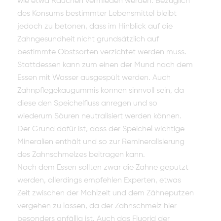
wie etwa Rauchen vermieden werden. Bezüglich
des Konsums bestimmter Lebensmittel bleibt
jedoch zu betonen, dass im Hinblick auf die
Zahngesundheit nicht grundsätzlich auf
bestimmte Obstsorten verzichtet werden muss.
Stattdessen kann zum einen der Mund nach dem
Essen mit Wasser ausgespült werden. Auch
Zahnpflegekaugummis können sinnvoll sein, da
diese den Speichelfluss anregen und so
wiederum Säuren neutralisiert werden können.
Der Grund dafür ist, dass der Speichel wichtige
Mineralien enthält und so zur Remineralisierung
des Zahnschmelzes beitragen kann.
Nach dem Essen sollten zwar die Zähne geputzt
werden, allerdings empfehlen Experten, etwas
Zeit zwischen der Mahlzeit und dem Zähneputzen
vergehen zu lassen, da der Zahnschmelz hier
besonders anfällig ist. Auch das Fluorid der