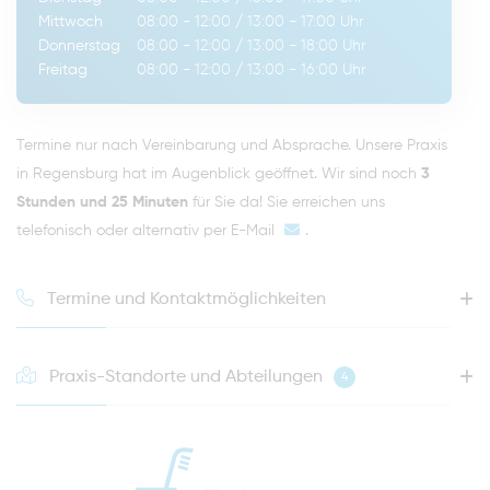
Mittwoch
08:00 - 12:00
/
13:00 - 17:00
Uhr
Donnerstag
08:00 - 12:00
/
13:00 - 18:00
Uhr
Freitag
08:00 - 12:00
/
13:00 - 16:00
Uhr
Termine nur nach Vereinbarung und Absprache. Unsere Praxis
in Regensburg hat im Augenblick geöffnet. Wir sind noch
3
Stunden und 25 Minuten
für Sie da! Sie erreichen uns
telefonisch oder alternativ per
E-Mail
.
Termine und Kontaktmöglichkeiten
Praxis-Standorte und Abteilungen
4
HOTLINE FÜR IHREN NÄCHSTEN TERMIN
0941 - 51091
info@zahnaerzte-in-regensburg.de