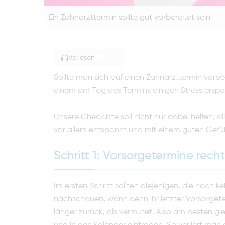
Ein Zahnarzttermin sollte gut vorbereitet sein
Vorlesen
TOGGLE ARTICLE READING
Sollte man sich auf einen Zahnarzttermin vorb
einem am Tag des Termins einigen Stress erspa
Unsere Checkliste soll nicht nur dabei helfen, 
vor allem entspannt und mit einem guten Gefü
Schritt 1: Vorsorgetermine rech
Im ersten Schritt sollten diejenigen, die noch 
nachschauen, wann denn ihr letzter Vorsorgete
länger zurück, als vermutet. Also am besten g