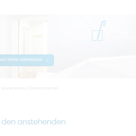
INEN TERMIN VEREINBAREN
n anstehenden Zahnarzttermin
f den anstehenden