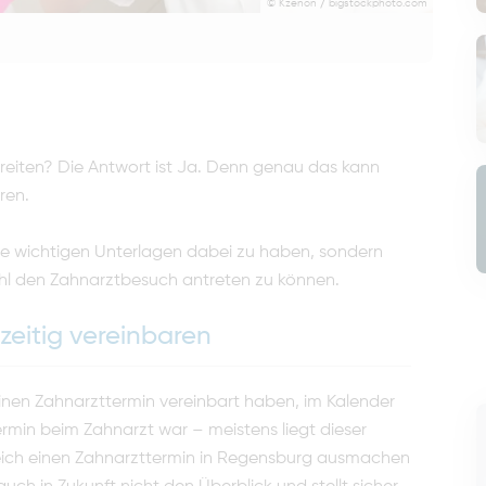
© Kzenon / bigstockphoto.com
ereiten? Die Antwort ist Ja. Denn genau das kann
ren.
alle wichtigen Unterlagen dabei zu haben, sondern
hl den Zahnarztbesuch antreten zu können.
tzeitig vereinbaren
keinen Zahnarzttermin vereinbart haben, im Kalender
rmin beim Zahnarzt war – meistens liegt dieser
leich einen Zahnarzttermin in Regensburg ausmachen