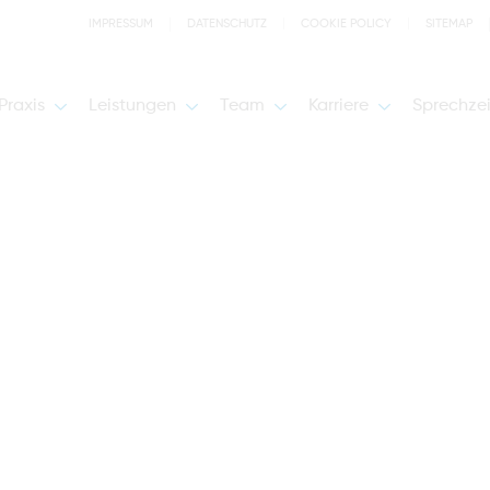
IMPRESSUM
DATENSCHUTZ
COOKIE POLICY
SITEMAP
Praxis
Leistungen
Team
Karriere
Sprechze