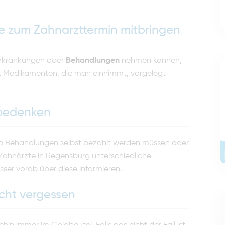
te zum Zahnarzttermin mitbringen
erkrankungen oder
Behandlungen
nehmen können,
it Medikamenten, die man einnimmt, vorgelegt
 bedenken
 ob Behandlungen selbst bezahlt werden müssen oder
ahnärzte in Regensburg unterschiedliche
sser vorab über diese informieren.
icht vergessen