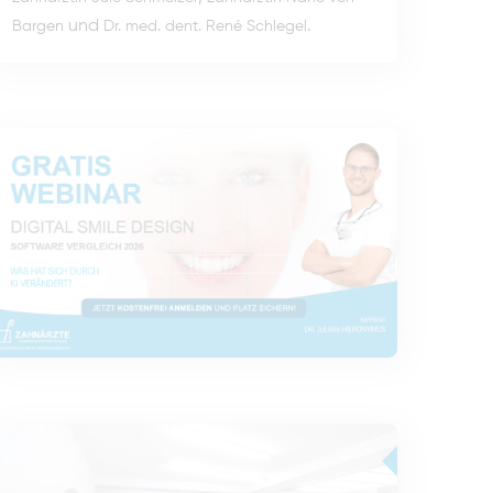
und
.
Bargen
Dr. med. dent. René Schlegel