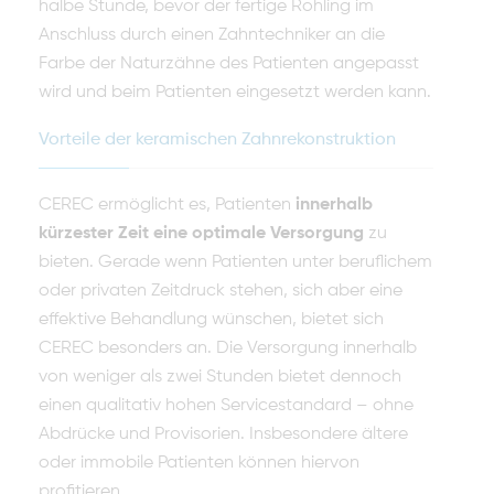
halbe Stunde, bevor der fertige Rohling im
Anschluss durch einen Zahntechniker an die
Farbe der Naturzähne des Patienten angepasst
wird und beim Patienten eingesetzt werden kann.
Vorteile der keramischen Zahnrekonstruktion
CEREC ermöglicht es, Patienten
innerhalb
kürzester Zeit eine optimale Versorgung
zu
bieten. Gerade wenn Patienten unter beruflichem
oder privaten Zeitdruck stehen, sich aber eine
effektive Behandlung wünschen, bietet sich
CEREC besonders an. Die Versorgung innerhalb
von weniger als zwei Stunden bietet dennoch
einen qualitativ hohen Servicestandard – ohne
Abdrücke und Provisorien. Insbesondere ältere
oder immobile Patienten können hiervon
profitieren.