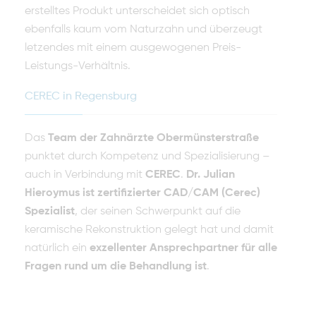
erstelltes Produkt unterscheidet sich optisch
ebenfalls kaum vom Naturzahn und überzeugt
letzendes mit einem ausgewogenen Preis-
Leistungs-Verhältnis.
CEREC in Regensburg
Das
Team der Zahnärzte Obermünsterstraße
punktet durch Kompetenz und Spezialisierung –
auch in Verbindung mit
CEREC
.
Dr. Julian
Hieroymus ist zertifizierter CAD/CAM (Cerec)
Spezialist
, der seinen Schwerpunkt auf die
keramische Rekonstruktion gelegt hat und damit
natürlich ein
exzellenter Ansprechpartner für alle
Fragen rund um die Behandlung ist
.