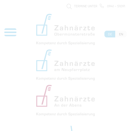
TERMINE UNTER
0941 - 51091
DE
EN