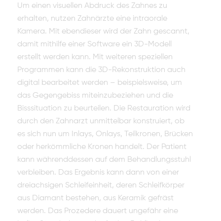
Um einen visuellen Abdruck des Zahnes zu
erhalten, nutzen Zahnärzte eine intraorale
Kamera. Mit ebendieser wird der Zahn gescannt,
damit mithilfe einer Software ein 3D-Modell
erstellt werden kann. Mit weiteren speziellen
Programmen kann die 3D-Rekonstruktion auch
digital bearbeitet werden – beispielsweise, um
das Gegengebiss miteinzubeziehen und die
Bisssituation zu beurteilen. Die Restauration wird
durch den Zahnarzt unmittelbar konstruiert, ob
es sich nun um Inlays, Onlays, Teilkronen, Brücken
oder herkömmliche Kronen handelt. Der Patient
kann währenddessen auf dem Behandlungsstuhl
verbleiben. Das Ergebnis kann dann von einer
dreiachsigen Schleifeinheit, deren Schleifkörper
aus Diamant bestehen, aus Keramik gefräst
werden. Das Prozedere dauert ungefähr eine