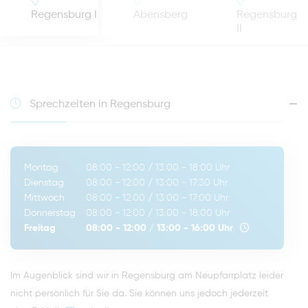
Regensburg I
Abensberg
Regensburg
II
Sprechzeiten in Regensburg
Montag
08:00 - 12:00
/
13:00 - 18:00
Uhr
Dienstag
08:00 - 12:00
/
13:00 - 17:30
Uhr
Mittwoch
08:00 - 12:00
/
13:00 - 17:00
Uhr
Donnerstag
08:00 - 12:00
/
13:00 - 18:00
Uhr
Freitag
08:00 - 12:00
/
13:00 - 16:00
Uhr
Im Augenblick sind wir in Regensburg am Neupfarrplatz leider
nicht persönlich für Sie da. Sie können uns jedoch jederzeit