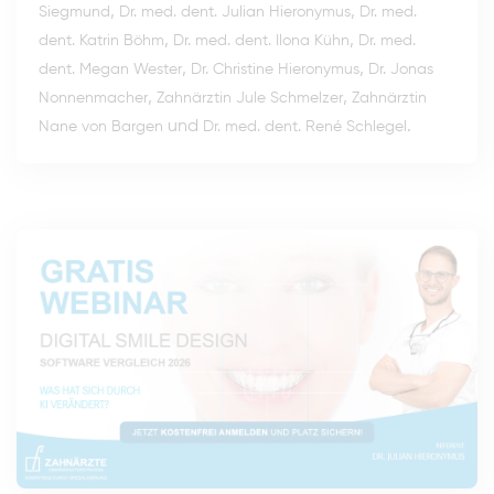
,
,
Siegmund
Dr. med. dent. Julian Hieronymus
Dr. med.
,
,
dent. Katrin Böhm
Dr. med. dent. Ilona Kühn
Dr. med.
,
,
dent. Megan Wester
Dr. Christine Hieronymus
Dr. Jonas
,
,
Nonnenmacher
Zahnärztin Jule Schmelzer
Zahnärztin
und
.
Nane von Bargen
Dr. med. dent. René Schlegel