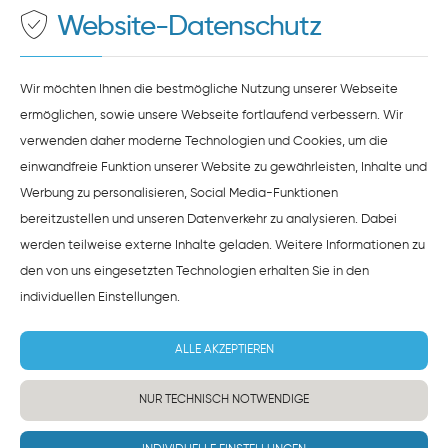
zustimmen.
Website-Datenschutz
ZUSTIMMEN
HINWEISE ZUM DATENSCHUTZ
Wir möchten Ihnen die bestmögliche Nutzung unserer Webseite
ermöglichen, sowie unsere Webseite fortlaufend verbessern. Wir
verwenden daher moderne Technologien und Cookies, um die
einwandfreie Funktion unserer Website zu gewährleisten, Inhalte und
Werbung zu personalisieren, Social Media-Funktionen
bereitzustellen und unseren Datenverkehr zu analysieren. Dabei
werden teilweise externe Inhalte geladen. Weitere Informationen zu
den von uns eingesetzten Technologien erhalten Sie in den
individuellen Einstellungen
.
ALLE AKZEPTIEREN
NUR TECHNISCH NOTWENDIGE