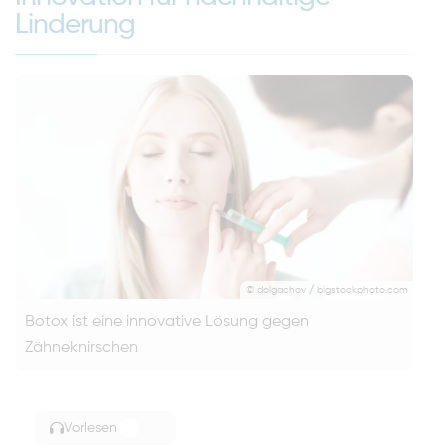
Linderung
© dolgachov / bigstockphoto.com
Botox ist eine innovative Lösung gegen
Zähneknirschen
Vorlesen
TOGGLE ARTICLE READING