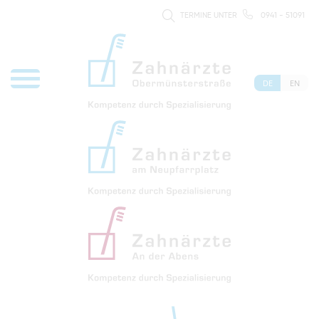
TERMINE UNTER
0941 - 51091
DE
EN