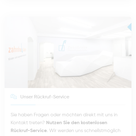
Unser Rückruf-Service
Sie haben Fragen oder möchten direkt mit uns in
Kontakt treten?
Nutzen Sie den kostenlosen
Rückruf-Service
. Wir werden uns schnellstmöglich