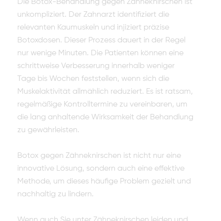
Die Botox-Behandlung gegen Zähneknirschen ist
unkompliziert. Der Zahnarzt identifiziert die
relevanten Kaumuskeln und injiziert präzise
Botoxdosen. Dieser Prozess dauert in der Regel
nur wenige Minuten. Die Patienten können eine
schrittweise Verbesserung innerhalb weniger
Tage bis Wochen feststellen, wenn sich die
Muskelaktivität allmählich reduziert. Es ist ratsam,
regelmäßige Kontrolltermine zu vereinbaren, um
die lang anhaltende Wirksamkeit der Behandlung
zu gewährleisten.
Botox gegen Zähneknirschen ist nicht nur eine
innovative Lösung, sondern auch eine effektive
Methode, um dieses häufige Problem gezielt und
nachhaltig zu lindern.
Wenn auch Sie unter Zähneknirschen leiden und