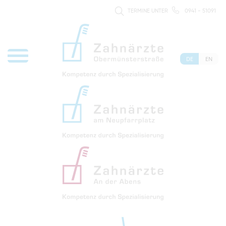
TERMINE UNTER
0941 - 51091
DE
EN