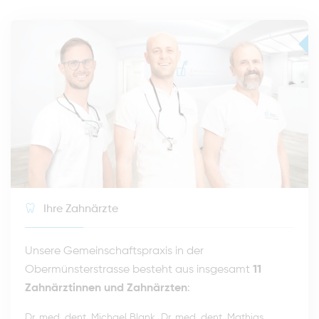
Ihre Zahnärzte
Unsere Gemeinschaftspraxis in der
Obermünsterstrasse besteht aus insgesamt
11
Zahnärztinnen und Zahnärzten
:
,
Dr. med. dent. Michael Blank
Dr. med. dent. Mathias