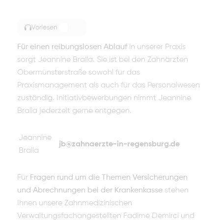
Vorlesen
TOGGLE ARTICLE READING
Für einen reibungslosen Ablauf
in unserer Praxis
sorgt Jeannine Bralla. Sie ist bei den Zahnärzten
Obermünsterstraße sowohl für das
Praxismanagement als auch für das Personalwesen
zuständig. Initiativbewerbungen nimmt Jeannine
Bralla jederzeit gerne entgegen.
Jeannine
jb@zahnaerzte-in-regensburg.de
Bralla
Für
Fragen rund um die Themen Versicherungen
und Abrechnungen bei der Krankenkasse
stehen
Ihnen unsere Zahnmedizinischen
Verwaltungsfachangestellten Fadime Demirci und