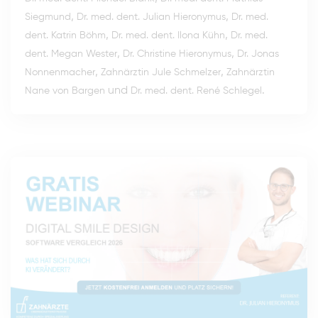
,
,
Siegmund
Dr. med. dent. Julian Hieronymus
Dr. med.
,
,
dent. Katrin Böhm
Dr. med. dent. Ilona Kühn
Dr. med.
,
,
dent. Megan Wester
Dr. Christine Hieronymus
Dr. Jonas
,
,
Nonnenmacher
Zahnärztin Jule Schmelzer
Zahnärztin
und
.
Nane von Bargen
Dr. med. dent. René Schlegel