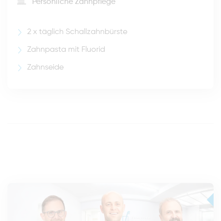
Persönliche Zahnpflege
2 x täglich Schallzahnbürste
Zahnpasta mit Fluorid
Zahnseide