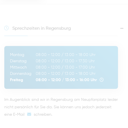
Sprechzeiten in Regensburg
Montag
08:00 - 12:00
/
13:00 - 18:00
Uhr
Dienstag
08:00 - 12:00
/
13:00 - 17:30
Uhr
Mittwoch
08:00 - 12:00
/
13:00 - 17:00
Uhr
Donnerstag
08:00 - 12:00
/
13:00 - 18:00
Uhr
Freitag
08:00 - 12:00
/
13:00 - 16:00
Uhr
Im Augenblick sind wir in Regensburg am Neupfarrplatz leider
nicht persönlich für Sie da. Sie können uns jedoch jederzeit
eine E-Mail
schreiben
.