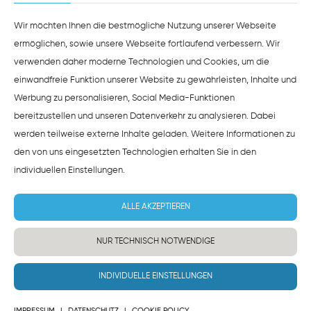
ZUSTIMMEN
HINWEISE ZUM DATENSCHUTZ
Wir möchten Ihnen die bestmögliche Nutzung unserer Webseite
ermöglichen, sowie unsere Webseite fortlaufend verbessern. Wir
verwenden daher moderne Technologien und Cookies, um die
einwandfreie Funktion unserer Website zu gewährleisten, Inhalte und
Werbung zu personalisieren, Social Media-Funktionen
bereitzustellen und unseren Datenverkehr zu analysieren. Dabei
werden teilweise externe Inhalte geladen. Weitere Informationen zu
den von uns eingesetzten Technologien erhalten Sie in den
individuellen Einstellungen
.
ALLE AKZEPTIEREN
NUR TECHNISCH NOTWENDIGE
INDIVIDUELLE EINSTELLUNGEN
IMPRESSUM
|
DATENSCHUTZ
|
COOKIE POLICY