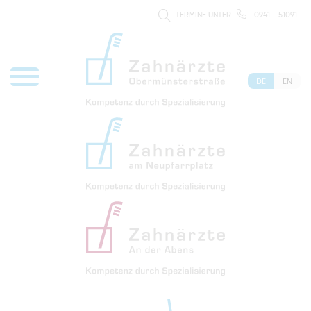
TERMINE UNTER
0941 - 51091
DE
EN