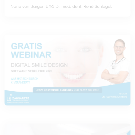
und
.
Nane von Bargen
Dr. med. dent. René Schlegel