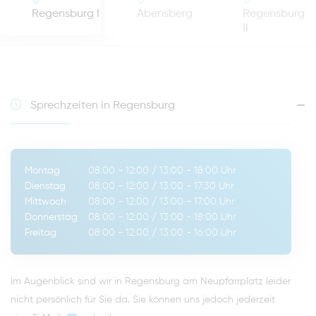
Regensburg I
Abensberg
Regensburg
II
Sprechzeiten in Regensburg
Montag
08:00 - 12:00
/
13:00 - 18:00
Uhr
Dienstag
08:00 - 12:00
/
13:00 - 17:30
Uhr
Mittwoch
08:00 - 12:00
/
13:00 - 17:00
Uhr
Donnerstag
08:00 - 12:00
/
13:00 - 18:00
Uhr
Freitag
08:00 - 12:00
/
13:00 - 16:00
Uhr
Im Augenblick sind wir in Regensburg am Neupfarrplatz leider
nicht persönlich für Sie da. Sie können uns jedoch jederzeit