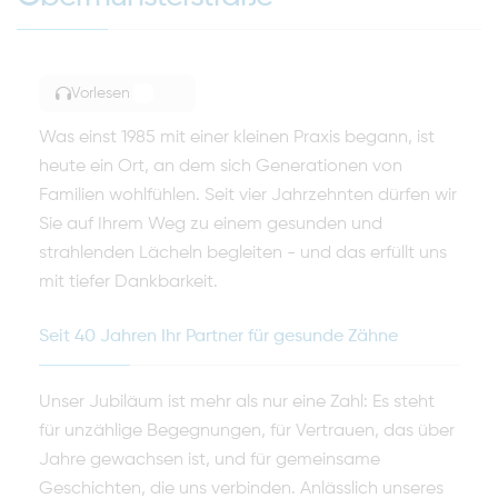
Vorlesen
TOGGLE ARTICLE READING
Was einst 1985 mit einer kleinen Praxis begann, ist
heute ein Ort, an dem sich Generationen von
Familien wohlfühlen. Seit vier Jahrzehnten dürfen wir
Sie auf Ihrem Weg zu einem gesunden und
strahlenden Lächeln begleiten - und das erfüllt uns
mit tiefer Dankbarkeit.
Seit 40 Jahren Ihr Partner für gesunde Zähne
Unser Jubiläum ist mehr als nur eine Zahl: Es steht
für unzählige Begegnungen, für Vertrauen, das über
Jahre gewachsen ist, und für gemeinsame
Geschichten, die uns verbinden. Anlässlich unseres