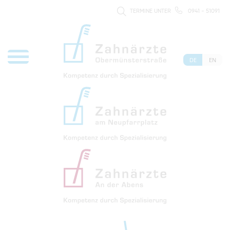
TERMINE UNTER
0941 - 51091
DE
EN