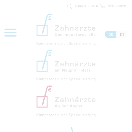
TERMINE UNTER
0941 - 51091
DE
EN