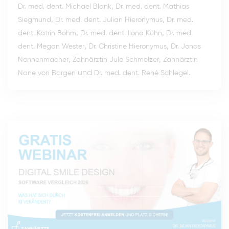
,
Dr. med. dent. Michael Blank
Dr. med. dent. Mathias
,
,
Siegmund
Dr. med. dent. Julian Hieronymus
Dr. med.
,
,
dent. Katrin Böhm
Dr. med. dent. Ilona Kühn
Dr. med.
,
,
dent. Megan Wester
Dr. Christine Hieronymus
Dr. Jonas
,
,
Nonnenmacher
Zahnärztin Jule Schmelzer
Zahnärztin
und
.
Nane von Bargen
Dr. med. dent. René Schlegel