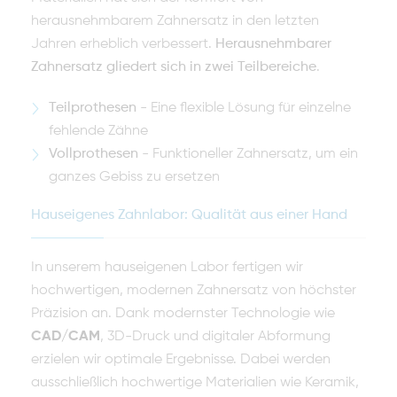
herausnehmbarem Zahnersatz in den letzten
Jahren erheblich verbessert.
Herausnehmbarer
Zahnersatz gliedert sich in zwei Teilbereiche
.
Teilprothesen
- Eine flexible Lösung für einzelne
fehlende Zähne
Vollprothesen
- Funktioneller Zahnersatz, um ein
ganzes Gebiss zu ersetzen
Hauseigenes Zahnlabor: Qualität aus einer Hand
In unserem hauseigenen Labor fertigen wir
hochwertigen, modernen Zahnersatz von höchster
Präzision an. Dank modernster Technologie wie
CAD/CAM
, 3D-Druck und digitaler Abformung
erzielen wir optimale Ergebnisse. Dabei werden
ausschließlich hochwertige Materialien wie Keramik,