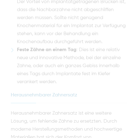
Der Vorteil von implantatgetragenen Brücken ist,
dass die Nachbarzähne nicht abgeschliffen
werden müssen. Sollte nicht genügend
Knochenmaterial für ein Implantat zur Verfügung
stehen, kann vor der Behandlung ein
Knochenaufbau durchgeführt werden.
Feste Zähne an einem Tag
: Dies ist eine relativ
neue und innovative Methode, bei der einzelne
Zähne, oder auch ein ganzes Gebiss innerhalb
eines Tags durch Implantate fest im Kiefer
verankert werden.
Herausnehmbarer Zahnersatz
Herausnehmbarer Zahnersatz ist eine weitere
Lösung, um fehlende Zähne zu ersetzten. Durch
moderne Herstellungsmethoden und hochwertige
Materialien hat sich der Komfort von