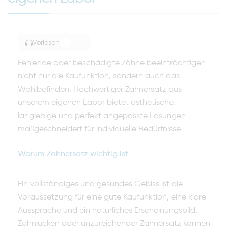
Vorlesen
TOGGLE ARTICLE READING
Fehlende oder beschädigte Zähne beeinträchtigen
nicht nur die Kaufunktion, sondern auch das
Wohlbefinden. Hochwertiger Zahnersatz aus
unserem eigenen Labor bietet ästhetische,
langlebige und perfekt angepasste Lösungen -
maßgeschneidert für individuelle Bedürfnisse.
Warum Zahnersatz wichtig ist
Ein vollständiges und gesundes Gebiss ist die
Voraussetzung für eine gute Kaufunktion, eine klare
Aussprache und ein natürliches Erscheinungsbild.
Zahnlücken oder unzureichender Zahnersatz können