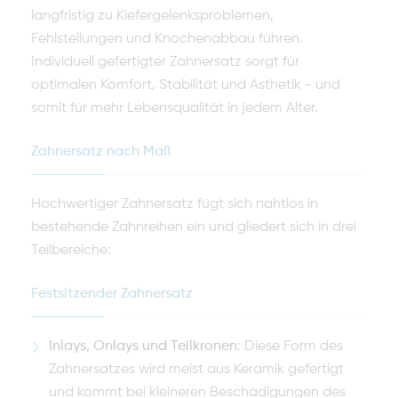
langfristig zu Kiefergelenksproblemen,
Fehlstellungen und Knochenabbau führen.
Individuell gefertigter Zahnersatz sorgt für
optimalen Komfort, Stabilität und Ästhetik - und
somit für mehr Lebensqualität in jedem Alter.
Zahnersatz nach Maß
Hochwertiger Zahnersatz fügt sich nahtlos in
bestehende Zahnreihen ein und gliedert sich in drei
Teilbereiche:
Festsitzender Zahnersatz
Inlays, Onlays und Teilkronen
: Diese Form des
Zahnersatzes wird meist aus Keramik gefertigt
und kommt bei kleineren Beschädigungen des