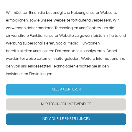
ZUSTIMMEN
HINWEISE ZUM DATENSCHUTZ
Wir möchten Ihnen die bestmögliche Nutzung unserer Webseite
ermöglichen, sowie unsere Webseite fortlaufend verbessern. Wir
verwenden daher moderne Technologien und Cookies, um die
einwandfreie Funktion unserer Website zu gewährleisten, Inhalte und
Werbung zu personalisieren, Social Media-Funktionen
bereitzustellen und unseren Datenverkehr zu analysieren. Dabei
werden teilweise externe Inhalte geladen. Weitere Informationen zu
den von uns eingesetzten Technologien erhalten Sie in den
individuellen Einstellungen
.
ALLE AKZEPTIEREN
NUR TECHNISCH NOTWENDIGE
INDIVIDUELLE EINSTELLUNGEN