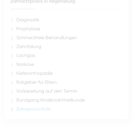
Zahnarztpraxis in Regensburg
Diagnostik
Prophylaxe
Schmerzfreie Behandlungen
Zahnfüllung
Lachgas
Narkose
Kieferorthopädie
Ratgeber für Eltern
Vorbereitung auf den Termin
Rundgang Kinderzahnheilkunde
Zahnputzschule