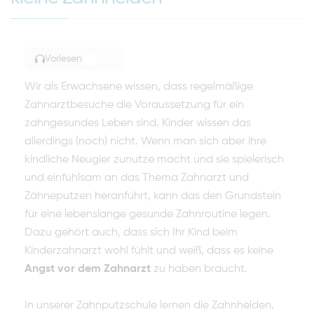
Vorlesen
TOGGLE ARTICLE READING
Wir als Erwachsene wissen, dass regelmäßige
Zahnarztbesuche die Voraussetzung für ein
zahngesundes Leben sind. Kinder wissen das
allerdings (noch) nicht. Wenn man sich aber ihre
kindliche Neugier zunutze macht und sie spielerisch
und einfühlsam an das Thema Zahnarzt und
Zähneputzen heranführt, kann das den Grundstein
für eine lebenslange gesunde Zahnroutine legen.
Dazu gehört auch, dass sich Ihr Kind beim
Kinderzahnarzt wohl fühlt und weiß, dass es keine
Angst vor dem Zahnarzt
zu haben braucht.
In unserer Zahnputzschule lernen die Zahnhelden,