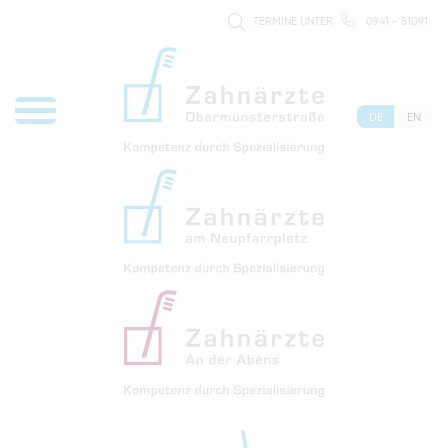
TERMINE UNTER
0941 - 51091
DE
EN