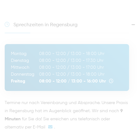
Sprechzeiten in Regensburg
Montag
08:00 - 12:00
/
13:00 - 18:00
Uhr
Dienstag
08:00 - 12:00
/
13:00 - 17:30
Uhr
Mittwoch
08:00 - 12:00
/
13:00 - 17:00
Uhr
Donnerstag
08:00 - 12:00
/
13:00 - 18:00
Uhr
Freitag
08:00 - 12:00
/
13:00 - 16:00
Uhr
Termine nur nach Vereinbarung und Absprache. Unsere Praxis
in Regensburg hat im Augenblick geöffnet. Wir sind noch
9
Minuten
für Sie da! Sie erreichen uns telefonisch oder
alternativ per
E-Mail
.