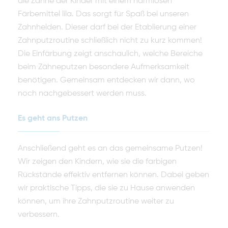
die Zähne der Kinder mit einem harmlosen
Färbemittel lila. Das sorgt für Spaß bei unseren
Zahnhelden. Dieser darf bei der Etablierung einer
Zahnputzroutine schließlich nicht zu kurz kommen!
Die Einfärbung zeigt anschaulich, welche Bereiche
beim Zähneputzen besondere Aufmerksamkeit
benötigen. Gemeinsam entdecken wir dann, wo
noch nachgebessert werden muss.
Es geht ans Putzen
Anschließend geht es an das gemeinsame Putzen!
Wir zeigen den Kindern, wie sie die farbigen
Rückstände effektiv entfernen können. Dabei geben
wir praktische Tipps, die sie zu Hause anwenden
können, um ihre Zahnputzroutine weiter zu
verbessern.