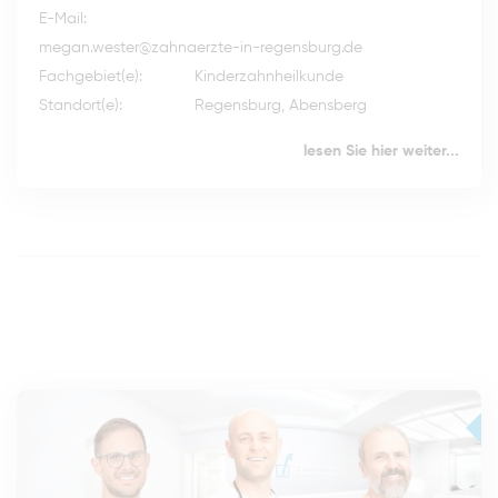
E-Mail:
megan.wester@zahnaerzte-in-regensburg.de
Fachgebiet(e):
Kinderzahnheilkunde
Standort(e):
Regensburg, Abensberg
lesen Sie hier weiter...