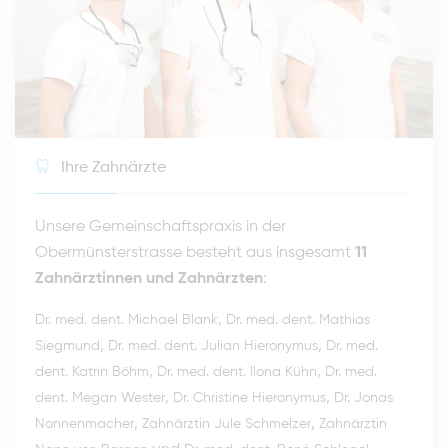
Ihre Zahnärzte
Unsere Gemeinschaftspraxis in der
Obermünsterstrasse besteht aus insgesamt
11
Zahnärztinnen und Zahnärzten
:
,
Dr. med. dent. Michael Blank
Dr. med. dent. Mathias
,
,
Siegmund
Dr. med. dent. Julian Hieronymus
Dr. med.
,
,
dent. Katrin Böhm
Dr. med. dent. Ilona Kühn
Dr. med.
,
,
dent. Megan Wester
Dr. Christine Hieronymus
Dr. Jonas
,
,
Nonnenmacher
Zahnärztin Jule Schmelzer
Zahnärztin