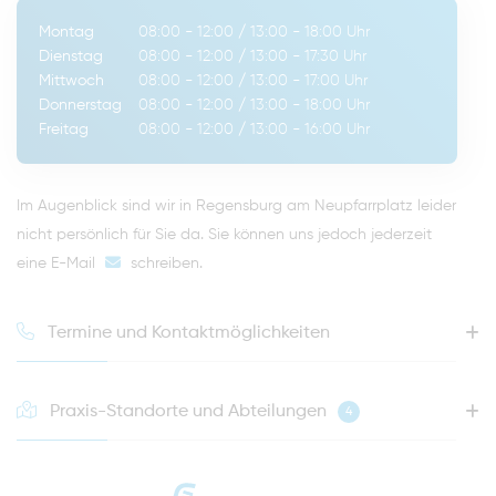
Montag
08:00 - 12:00
/
13:00 - 18:00
Uhr
Dienstag
08:00 - 12:00
/
13:00 - 17:30
Uhr
Mittwoch
08:00 - 12:00
/
13:00 - 17:00
Uhr
Donnerstag
08:00 - 12:00
/
13:00 - 18:00
Uhr
Freitag
08:00 - 12:00
/
13:00 - 16:00
Uhr
Im Augenblick sind wir in Regensburg am Neupfarrplatz leider
nicht persönlich für Sie da. Sie können uns jedoch jederzeit
eine E-Mail
schreiben
.
Termine und Kontaktmöglichkeiten
Praxis-Standorte und Abteilungen
4
HOTLINE FÜR IHREN NÄCHSTEN TERMIN
0941 - 51091