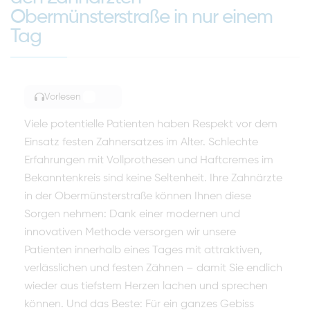
Obermünsterstraße in nur einem
Tag
Vorlesen
TOGGLE ARTICLE READING
Viele potentielle Patienten haben Respekt vor dem
Einsatz festen Zahnersatzes im Alter. Schlechte
Erfahrungen mit Vollprothesen und Haftcremes im
Bekanntenkreis sind keine Seltenheit. Ihre Zahnärzte
in der Obermünsterstraße können Ihnen diese
Sorgen nehmen: Dank einer modernen und
innovativen Methode versorgen wir unsere
Patienten innerhalb eines Tages mit attraktiven,
verlässlichen und festen Zähnen – damit Sie endlich
wieder aus tiefstem Herzen lachen und sprechen
können. Und das Beste: Für ein ganzes Gebiss