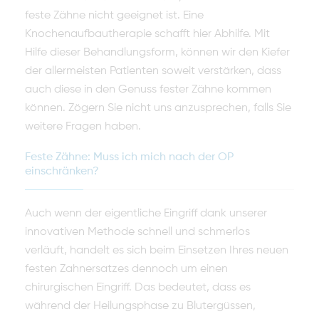
feste Zähne nicht geeignet ist. Eine
Knochenaufbautherapie schafft hier Abhilfe. Mit
Hilfe dieser Behandlungsform, können wir den Kiefer
der allermeisten Patienten soweit verstärken, dass
auch diese in den Genuss fester Zähne kommen
können. Zögern Sie nicht uns anzusprechen, falls Sie
weitere Fragen haben.
Feste Zähne: Muss ich mich nach der OP
einschränken?
Auch wenn der eigentliche Eingriff dank unserer
innovativen Methode schnell und schmerlos
verläuft, handelt es sich beim Einsetzen Ihres neuen
festen Zahnersatzes dennoch um einen
chirurgischen Eingriff. Das bedeutet, dass es
während der Heilungsphase zu Blutergüssen,