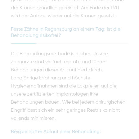
geachtet. Beläge werden entfernt und der Aufbau
der Kronen gründlich gereinigt. Am Ende der PZR
wird der Aufbau wieder auf die Kronen gesetzt.
Feste Zähne in Regensburg an einem Tag: Ist die
Behandlung risikofrei?
Die Behandlungsmethode ist sicher. Unsere
Zahnärzte sind vielfach erprobt und führen
Behandlungen dieser Art routiniert durch.
Langjährige Erfahrung und höchste
Hygienemaßnahmen sind die Eckpfeiler, auf die
unsere zertifizierten Implantologen ihre
Behandlungen bauen. Wie bei jedem chirurgischen
Eingriff lässt sich ein sehr geringes Restrisiko nicht
vollends minimieren.
Beispielhafter Ablauf einer Behandlung: