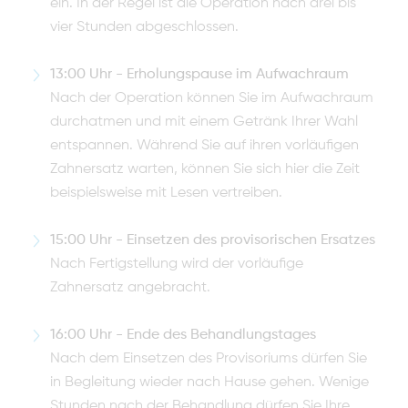
ein. In der Regel ist die Operation nach drei bis
vier Stunden abgeschlossen.
13:00 Uhr - Erholungspause im Aufwachraum
Nach der Operation können Sie im Aufwachraum
durchatmen und mit einem Getränk Ihrer Wahl
entspannen. Während Sie auf ihren vorläufigen
Zahnersatz warten, können Sie sich hier die Zeit
beispielsweise mit Lesen vertreiben.
15:00 Uhr - Einsetzen des provisorischen Ersatzes
Nach Fertigstellung wird der vorläufige
Zahnersatz angebracht.
16:00 Uhr - Ende des Behandlungstages
Nach dem Einsetzen des Provisoriums dürfen Sie
in Begleitung wieder nach Hause gehen. Wenige
Stunden nach der Behandlung dürfen Sie Ihre