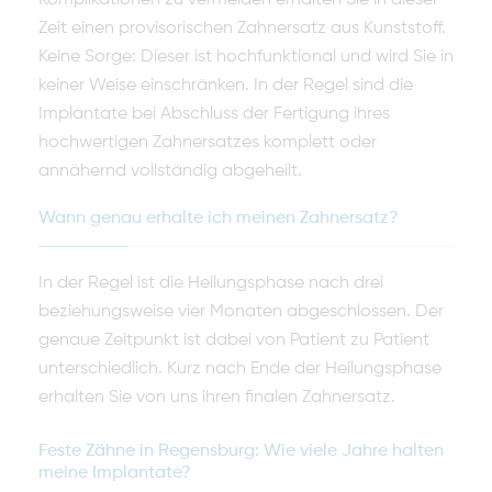
Komplikationen zu vermeiden erhalten Sie in dieser
Zeit einen provisorischen Zahnersatz aus Kunststoff.
Keine Sorge: Dieser ist hochfunktional und wird Sie in
keiner Weise einschränken. In der Regel sind die
Implantate bei Abschluss der Fertigung ihres
hochwertigen Zahnersatzes komplett oder
annähernd vollständig abgeheilt.
Wann genau erhalte ich meinen Zahnersatz?
In der Regel ist die Heilungsphase nach drei
beziehungsweise vier Monaten abgeschlossen. Der
genaue Zeitpunkt ist dabei von Patient zu Patient
unterschiedlich. Kurz nach Ende der Heilungsphase
erhalten Sie von uns ihren finalen Zahnersatz.
Feste Zähne in Regensburg: Wie viele Jahre halten
meine Implantate?