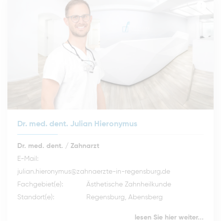
Dr. med. dent. Julian Hieronymus
Dr. med. dent. / Zahnarzt
E-Mail:
julian.hieronymus@zahnaerzte-in-regensburg.de
Fachgebiet(e):
Ästhetische Zahnheilkunde
Standort(e):
Regensburg, Abensberg
lesen Sie hier weiter...