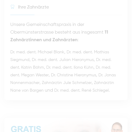
Ihre Zahnärzte
Unsere Gemeinschaftspraxis in der
Obermünsterstrasse besteht aus insgesamt
11
Zahnärztinnen und Zahnärzten
:
,
Dr. med. dent. Michael Blank
Dr. med. dent. Mathias
,
,
Siegmund
Dr. med. dent. Julian Hieronymus
Dr. med.
,
,
dent. Katrin Böhm
Dr. med. dent. Ilona Kühn
Dr. med.
,
,
dent. Megan Wester
Dr. Christine Hieronymus
Dr. Jonas
,
,
Nonnenmacher
Zahnärztin Jule Schmelzer
Zahnärztin
und
.
Nane von Bargen
Dr. med. dent. René Schlegel