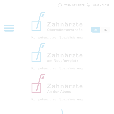
TERMINE UNTER
0941 - 51091
DE
EN