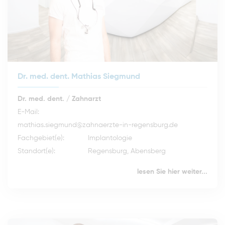
Dr. med. dent. Mathias Siegmund
Dr. med. dent. / Zahnarzt
E-Mail:
mathias.siegmund@zahnaerzte-in-regensburg.de
Fachgebiet(e):
Implantologie
Standort(e):
Regensburg, Abensberg
lesen Sie hier weiter...