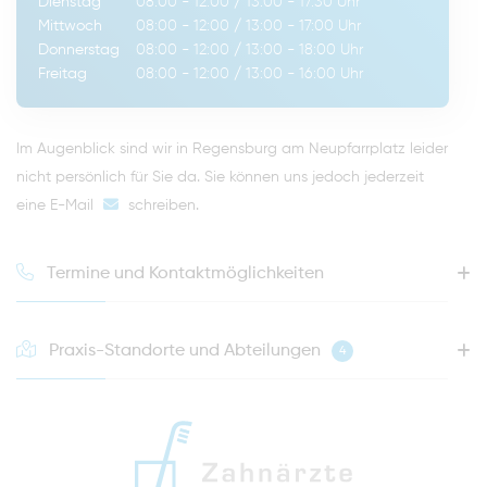
Dienstag
08:00 - 12:00
/
13:00 - 17:30
Uhr
Mittwoch
08:00 - 12:00
/
13:00 - 17:00
Uhr
Donnerstag
08:00 - 12:00
/
13:00 - 18:00
Uhr
Freitag
08:00 - 12:00
/
13:00 - 16:00
Uhr
Im Augenblick sind wir in Regensburg am Neupfarrplatz leider
nicht persönlich für Sie da. Sie können uns jedoch jederzeit
eine E-Mail
schreiben
.
Termine und Kontaktmöglichkeiten
Praxis-Standorte und Abteilungen
4
HOTLINE FÜR IHREN NÄCHSTEN TERMIN
0941 - 51091
info@zahnaerzte-in-regensburg.de