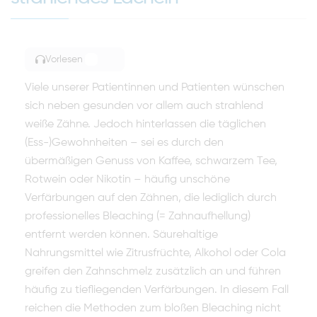
Vorlesen
TOGGLE ARTICLE READING
Viele unserer Patientinnen und Patienten wünschen
sich neben gesunden vor allem auch strahlend
weiße Zähne. Jedoch hinterlassen die täglichen
(Ess-)Gewohnheiten – sei es durch den
übermäßigen Genuss von Kaffee, schwarzem Tee,
Rotwein oder Nikotin – häufig unschöne
Verfärbungen auf den Zähnen, die lediglich durch
professionelles Bleaching (= Zahnaufhellung)
entfernt werden können. Säurehaltige
Nahrungsmittel wie Zitrusfrüchte, Alkohol oder Cola
greifen den Zahnschmelz zusätzlich an und führen
häufig zu tiefliegenden Verfärbungen. In diesem Fall
reichen die Methoden zum bloßen Bleaching nicht