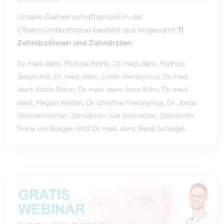
Unsere Gemeinschaftspraxis in der
Obermünsterstrasse besteht aus insgesamt
11
Zahnärztinnen und Zahnärzten
:
,
Dr. med. dent. Michael Blank
Dr. med. dent. Mathias
,
,
Siegmund
Dr. med. dent. Julian Hieronymus
Dr. med.
,
,
dent. Katrin Böhm
Dr. med. dent. Ilona Kühn
Dr. med.
,
,
dent. Megan Wester
Dr. Christine Hieronymus
Dr. Jonas
,
,
Nonnenmacher
Zahnärztin Jule Schmelzer
Zahnärztin
und
.
Nane von Bargen
Dr. med. dent. René Schlegel