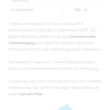
Bleaching"
Ihr Sparpreis
=
786,- €
* Preise verstehen sich in Euro inklusive 19 %
Umsatzsteuer. Gültig ab 01. September 2025. (Vor
jedem Bleaching sollte immer eine
professionelle
Zahnreinigung
durchgeführt werden. Die Kosten
hierfür sind nicht in den Bleachingpreisen enthalten.)
Bei weiteren Fragen zum Thema Bleaching steht
Ihnen unser Praxispersonal jederzeit zur Verfügung.
Unsere aktuelle Informationsbroschüre und Preisliste
haben wir für Sie als PDF hinterlegt. Bitte klicken Sie
dafür
auf den Flyer
: