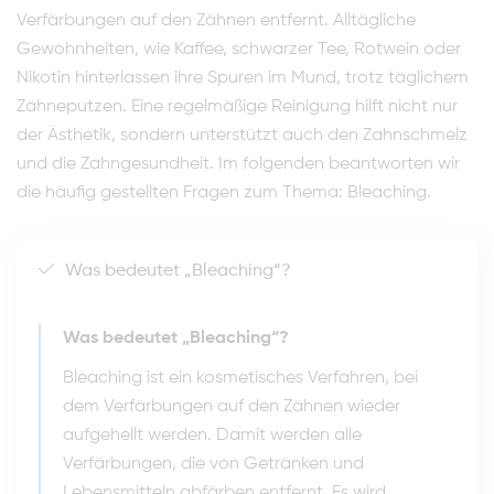
Verfärbungen auf den Zähnen entfernt. Alltägliche
Gewohnheiten, wie Kaffee, schwarzer Tee, Rotwein oder
Nikotin hinterlassen ihre Spuren im Mund, trotz täglichem
Zähneputzen. Eine regelmäßige Reinigung hilft nicht nur
der Ästhetik, sondern unterstützt auch den Zahnschmelz
und die Zahngesundheit. Im folgenden beantworten wir
die häufig gestellten Fragen zum Thema: Bleaching.
Was bedeutet „Bleaching“?
Was bedeutet „Bleaching“?
Bleaching ist ein kosmetisches Verfahren, bei
dem Verfärbungen auf den Zähnen wieder
aufgehellt werden. Damit werden alle
Verfärbungen, die von Getränken und
Lebensmitteln abfärben entfernt. Es wird