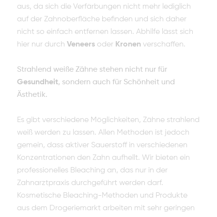
aus, da sich die Verfärbungen nicht mehr lediglich
auf der Zahnoberfläche befinden und sich daher
nicht so einfach entfernen lassen. Abhilfe lässt sich
hier nur durch
Veneers
oder
Kronen
verschaffen.
Strahlend weiße Zähne stehen nicht nur für
Gesundheit
, sondern auch für Schönheit und
Ästhetik.
Es gibt verschiedene Möglichkeiten, Zähne strahlend
weiß werden zu lassen. Allen Methoden ist jedoch
gemein, dass aktiver Sauerstoff in verschiedenen
Konzentrationen den Zahn aufhellt. Wir bieten ein
professionelles Bleaching an, das nur in der
Zahnarztpraxis durchgeführt werden darf.
Kosmetische Bleaching-Methoden und Produkte
aus dem Drogeriemarkt arbeiten mit sehr geringen