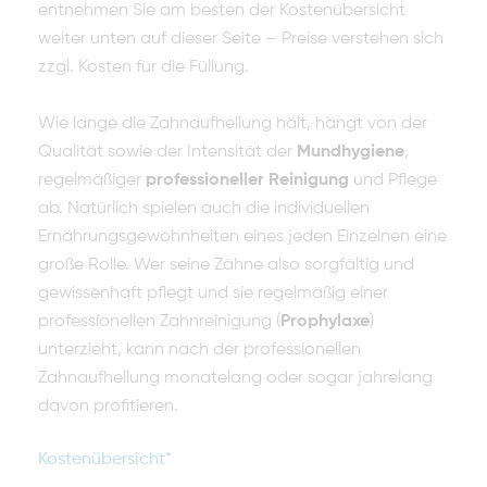
entnehmen Sie am besten der Kostenübersicht
weiter unten auf dieser Seite – Preise verstehen sich
zzgl. Kosten für die Füllung.
Wie lange die Zahnaufhellung hält, hängt von der
Qualität sowie der Intensität der
Mundhygiene
,
regelmäßiger
professioneller Reinigung
und Pflege
ab.
Natürlich spielen auch die individuellen
Ernährungsgewohnheiten eines jeden Einzelnen eine
große Rolle. Wer seine Zähne also sorgfältig und
gewissenhaft pflegt und sie regelmäßig einer
professionellen Zahnreinigung (
Prophylaxe
)
unterzieht, kann nach der professionellen
Zahnaufhellung monatelang oder sogar jahrelang
davon profitieren.
Kostenübersicht*