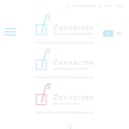
TERMINE UNTER
0941 - 51091
DE
EN