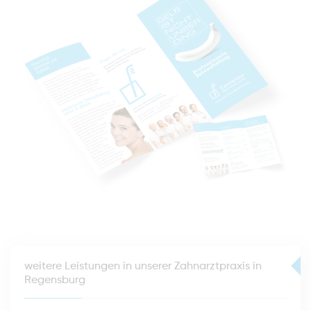
weitere Leistungen in unserer Zahnarztpraxis in
Regensburg