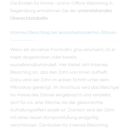
Die Kosten für Home- und In-Office-Bleaching in
Regensburg entnehmen Sie der
untenstehenden
Übersichtstabelle
.
Internes Bleaching bei wurzelbehandelten Zähnen
Wenn ein einzelner Frontzahn grau erscheint, ist er
meist abgestorben oder bereits
wurzelkanalbehandelt. Hier bietet sich internes
Bleaching an, das den Zahn von innen aufhellt.
Dazu wird der Zahn im ersten Schritt unter dem
Mikroskop gereinigt. Im Anschluss wird das Bleichgel
ins Innere des Zahnes eingebracht und verbleibt
dort für ca. eine Woche, bis der gewünschte
Aufhellungseffekt erzielt ist. Danach wird der Zahn
mit einer neuen Kompositfüllung endgültig
verschlossen. Die Kosten für internes Bleaching