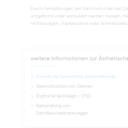
Durch Fehlbildungen der Zahnform oder der Z
umgeformt oder restauriert werden müssen. Hie
Nichtanalgen, Zapfenzähne oder Schmelzbildun
weitere Informationen zur Ästhetisc
Gründe für ästhetische Zahnheilkunde
Rekonstruktion von Zähnen
Digital Smile Design / DSD
Behandlung von
Zahnfleischerkrankungen