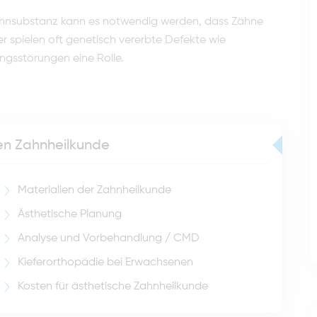
ahnsubstanz kann es notwendig werden, dass Zähne
r spielen oft genetisch vererbte Defekte wie
gsstörungen eine Rolle.
hen Zahnheilkunde
Materialien der Zahnheilkunde
Ästhetische Planung
Analyse und Vorbehandlung / CMD
Kieferorthopädie bei Erwachsenen
Kosten für ästhetische Zahnheilkunde