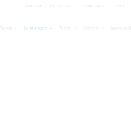
IMPRESSUM
DATENSCHUTZ
COOKIE POLICY
SITEMAP
Praxis
Leistungen
Team
Karriere
Sprechze