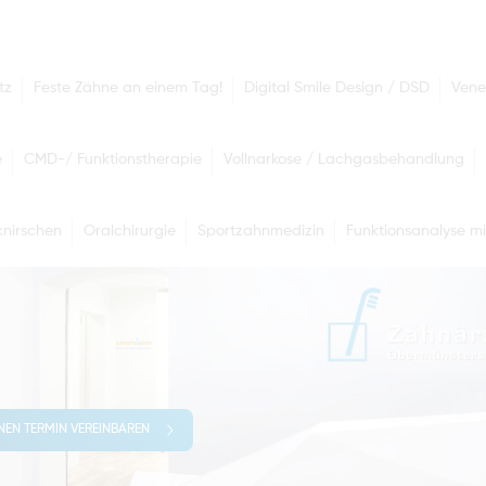
tz
Feste Zähne an einem Tag!
Digital Smile Design / DSD
Vene
e
CMD-/ Funktionstherapie
Vollnarkose / Lachgasbehandlung
nirschen
Oralchirurgie
Sportzahnmedizin
Funktionsanalyse mi
INEN TERMIN VEREINBAREN