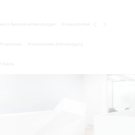
ers & Keramikverblendungen
Kinderzahnheilkunde
Prophylaxe
Professionelle Zahnreinigung
t Zebris