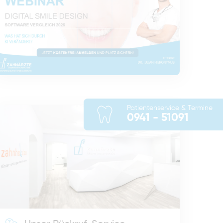
Patientenservice & Termine
0941 - 51091