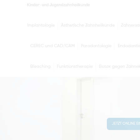
Implantologie
Ästhetische Zahnheilkunde
Zahnersa
CEREC und CAD/CAM
Parodontologie
Endodonti
Bleaching
Funktionstherapie
Botox gegen Zähnek
JETZT ONLINE E