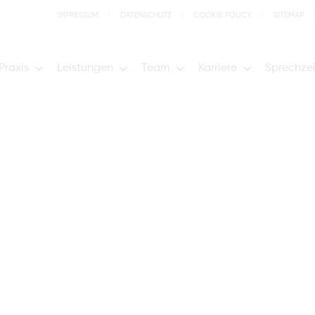
IMPRESSUM
DATENSCHUTZ
COOKIE POLICY
SITEMAP
Praxis
Leistungen
Team
Karriere
Sprechze