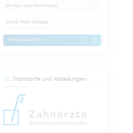
*
*
ANFRAGE ABSENDEN
Standorte und Abteilungen