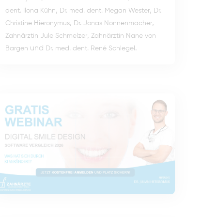
,
,
dent. Ilona Kühn
Dr. med. dent. Megan Wester
Dr.
,
,
Christine Hieronymus
Dr. Jonas Nonnenmacher
,
Zahnärztin Jule Schmelzer
Zahnärztin Nane von
und
.
Bargen
Dr. med. dent. René Schlegel