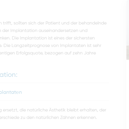
trifft, sollten sich der Patient und der behandelnde
en der Implantation auseinandersetzen und
en. Die Implantation ist eines der sichersten
e. Die Langzeitprognose von Implantaten ist sehr
zentigen Erfolgsquote, bezogen auf zehn Jahre
ation:
plantaten
setzt, die natürliche Äs­thetik bleibt erhalten, der
r­schiede zu den natürlichen Zähnen erkennen.