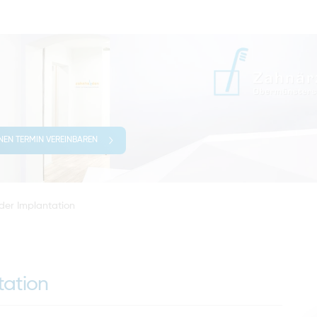
INEN TERMIN VEREINBAREN
der Implantation
tation