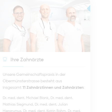
Ihre Zahnärzte
Unsere Gemeinschaftspraxis in der
Obermünsterstrasse besteht aus
insgesamt
11 Zahnärztinnen und Zahnärzten
:
,
Dr. med. dent. Michael Blank
Dr. med. dent.
,
Mathias Siegmund
Dr. med. dent. Julian
,
,
Hieronymus
Dr. med. dent. Katrin Böhm
Dr. med.