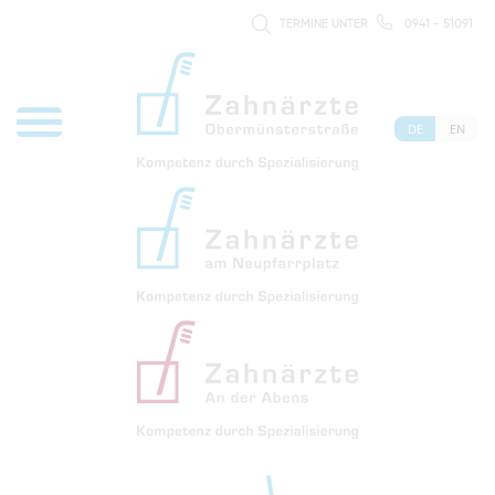
TERMINE UNTER
0941 - 51091
DE
EN