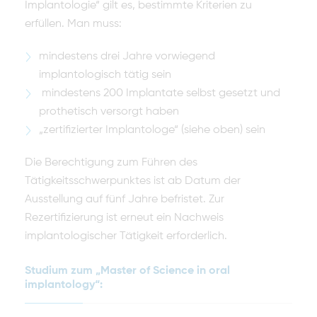
Implantologie“ gilt es, bestimm­te Kriterien zu
erfüllen. Man muss:
mindestens drei Jahre vorwiegend
implantologisch tätig sein
mindestens 200 Implantate selbst gesetzt und
prothetisch versorgt haben
„zertifizierter Implantologe“ (siehe oben) sein
Die Berechtigung zum Führen des
Tätigkeitsschwerpunktes ist ab Datum der
Ausstellung auf fünf Jahre befristet. Zur
Rezertifizierung ist erneut ein Nach­weis
implantologischer Tätigkeit erforderlich.
Studium zum „Master of Science in oral
implantology“: