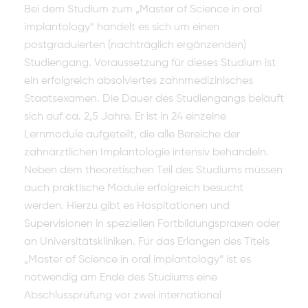
Bei dem Studium zum „Master of Science in oral
implantology“ handelt es sich um einen
postgraduierten (nachträglich ergänzenden)
Studiengang. Voraussetzung für dieses Studium ist
ein erfolgreich absolviertes zahnmedizinisches
Staatsexamen. Die Dauer des Studiengangs beläuft
sich auf ca. 2,5 Jahre. Er ist in 24 einzelne
Lernmodule aufgeteilt, die alle Bereiche der
zahnärztlichen Implantologie intensiv behandeln.
Neben dem theoretischen Teil des Studiums müssen
auch praktische Module erfolgreich besucht
werden. Hierzu gibt es Hospitationen und
Supervisionen in speziellen Fortbildungspraxen oder
an Universitätskliniken. Für das Erlangen des Titels
„Master of Science in oral implantology“ ist es
notwendig am Ende des Studiums eine
Abschlussprüfung vor zwei international