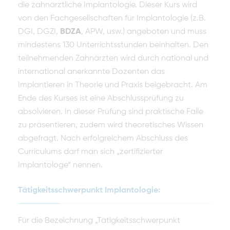
die zahnärztliche Im­plantologie. Dieser Kurs wird
von den Fachgesellschaften für Implantologie (z.B.
DGI, DGZI,
BDZA
, APW, usw.) angeboten und muss
mindestens 130 Unterrichtsstunden beinhalten. Den
teilnehmenden Zahnärzten wird durch national und
international anerkannte Dozenten das
Implantieren in The­orie und Praxis beigebracht. Am
Ende des Kurses ist eine Abschlussprüfung zu
absolvieren. In dieser Prüfung sind praktische Fälle
zu präsentieren, zu­dem wird theoretisches Wissen
abgefragt. Nach erfolgreichem Abschluss des
Curriculums darf man sich „zertifizierter
Implantologe“ nennen.
Tätigkeitsschwerpunkt Implantologie:
Für die Bezeichnung „Tätigkeitsschwerpunkt