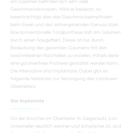
Am Gaumen befinden sich sehr viele
Geschmacksknospen. Wird er bedeckt, so
beeinträchtigt dies das Geschmacksempfinden
beim Essen und den einher­gehenden Genuss stark.
Eine konventionelle Totalprothese hält am Gaumen
durch einen Saugeffekt. Dieser ist nur durch
Bedeckung des gesamten Gaumens mit den
beschriebe­nen Nachteilen zu erzielen, mittels derer
eine gaumenfreie Prothese gestaltet werden kann.
Die Alternative sind Implantate. Dabei gibt es
folgende Varianten zur Versor­gung des zahnlosen
Oberkiefers:
Vier Implantate
Da der Knochen im Oberkiefer im Gegensatz zum
Unterkiefer deutlich wei­cher und schwächer ist, sind