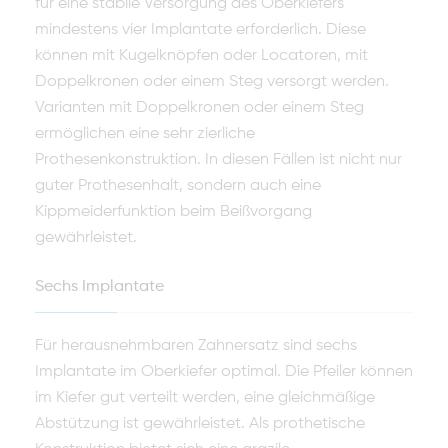
für eine stabile Versorgung des Oberkiefers
mindestens vier Implantate erforderlich. Diese
können mit Kugelknöpfen oder Locatoren, mit
Doppelkronen oder einem Steg versorgt werden.
Va­rianten mit Doppelkronen oder einem Steg
ermöglichen eine sehr zierliche
Prothesenkonstruktion. In diesen Fällen ist nicht nur
guter Prothesenhalt, son­dern auch eine
Kippmeiderfunktion beim Beißvorgang
gewährleistet.
Sechs Implantate
Für herausnehmbaren Zahnersatz sind sechs
Implantate im Oberkiefer op­timal. Die Pfeiler können
im Kiefer gut verteilt werden, eine gleichmäßige
Abstützung ist gewährleistet. Als prothetische