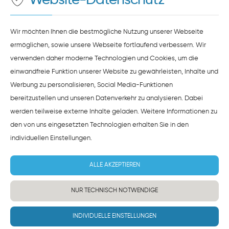
Website-Datenschutz
ZUSTIMMEN
HINWEISE ZUM DATENSCHUTZ
Wir möchten Ihnen die bestmögliche Nutzung unserer Webseite
ermöglichen, sowie unsere Webseite fortlaufend verbessern. Wir
verwenden daher moderne Technologien und Cookies, um die
einwandfreie Funktion unserer Website zu gewährleisten, Inhalte und
Werbung zu personalisieren, Social Media-Funktionen
bereitzustellen und unseren Datenverkehr zu analysieren. Dabei
werden teilweise externe Inhalte geladen. Weitere Informationen zu
den von uns eingesetzten Technologien erhalten Sie in den
individuellen Einstellungen
.
ALLE AKZEPTIEREN
NUR TECHNISCH NOTWENDIGE
INDIVIDUELLE EINSTELLUNGEN