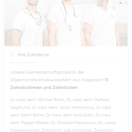
Ihre Zahnärzte
Unsere Gemeinschaftspraxis in der
Obermünsterstrasse besteht aus insgesamt
11
Zahnärztinnen und Zahnärzten
:
,
Dr. med. dent. Michael Blank
Dr. med. dent. Mathias
,
,
Siegmund
Dr. med. dent. Julian Hieronymus
Dr. med.
,
,
dent. Katrin Böhm
Dr. med. dent. Ilona Kühn
Dr. med.
,
,
dent. Megan Wester
Dr. Christine Hieronymus
Dr. Jonas
,
,
Nonnenmacher
Zahnärztin Jule Schmelzer
Zahnärztin