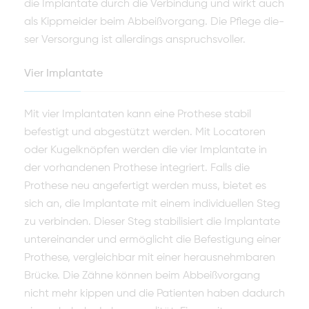
die Implan­tate durch die Verbindung und wirkt auch
als Kippmeider beim Abbeißvorgang. Die Pflege die­
ser Versorgung ist allerdings an­spruchsvoller.
Vier Implantate
Mit vier Implantaten kann eine Prothese stabil
befestigt und abgestützt wer­den. Mit Locatoren
oder Kugelknöpfen werden die vier Implantate in
der vorhandenen Prothese integriert. Falls die
Prothese neu angefertigt wer­den muss, bietet es
sich an, die Implantate mit einem individuellen Steg
zu verbinden. Dieser Steg stabilisiert die Implantate
untereinander und ermöglicht die Befestigung einer
Prothese, vergleichbar mit einer heraus­nehmbaren
Brücke. Die Zähne können beim Abbeißvorgang
nicht mehr kippen und die Patienten haben dadurch