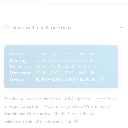
Sprechzeiten in Regensburg
Montag
08:00 - 12:00
/
13:00 - 18:00
Uhr
Dienstag
08:00 - 12:00
/
13:00 - 17:30
Uhr
Mittwoch
08:00 - 12:00
/
13:00 - 17:00
Uhr
Donnerstag
08:00 - 12:00
/
13:00 - 18:00
Uhr
Freitag
08:00 - 12:00
/
13:00 - 16:00
Uhr
Termine nur nach Vereinbarung und Absprache. Unsere Praxis
in Regensburg hat im Augenblick geöffnet. Wir sind noch
1
Stunde und 26 Minuten
für Sie da! Sie erreichen uns
telefonisch oder alternativ per
E-Mail
.