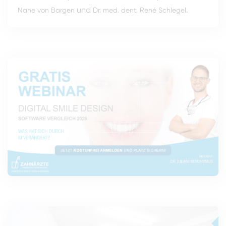
und
.
Nane von Bargen
Dr. med. dent. René Schlegel