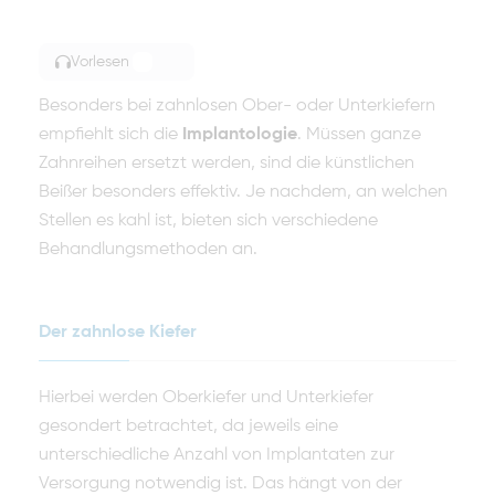
Vorlesen
TOGGLE ARTICLE READING
Besonders bei zahnlosen Ober- oder Unterkiefern
empfiehlt sich die
Implantologie
. Müssen ganze
Zahnreihen ersetzt werden, sind die künstlichen
Beißer besonders effektiv. Je nachdem, an welchen
Stellen es kahl ist, bieten sich verschiedene
Behandlungsmethoden an.
Der zahnlose Kiefer
Hierbei werden Oberkiefer und Unterkiefer
gesondert betrachtet, da jeweils eine
unterschiedliche Anzahl von Implantaten zur
Versorgung notwendig ist. Das hängt von der