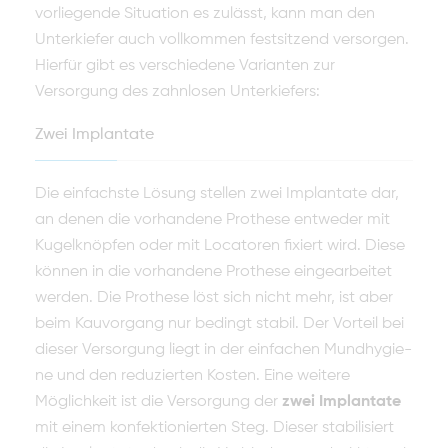
vorliegende Situation es zulässt, kann man den
Unter­kiefer auch vollkommen festsitzend versorgen.
Hierfür gibt es verschiedene Varianten zur
Versorgung des zahnlosen Unterkiefers:
Zwei Implantate
Die einfachste Lösung stellen zwei Implantate dar,
an denen die vorhande­ne Prothese entweder mit
Kugelknöpfen oder mit Locatoren fixiert wird. Diese
können in die vorhandene Prothese eingearbeitet
werden. Die Prothese löst sich nicht mehr, ist aber
beim Kauvorgang nur bedingt stabil. Der Vorteil bei
dieser Versorgung liegt in der einfachen Mundhygie­
ne und den reduzierten Kosten. Eine weitere
Möglichkeit ist die Versorgung der
zwei Implantate
mit einem konfektionierten Steg. Dieser stabilisiert