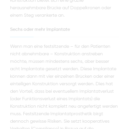
Konstruktion bietet sich eine grazile
herausnehmbare Brücke auf Doppelkronen oder
einem Steg veran­kerte an.
Sechs oder mehr Implantate
Wenn man eine festsitzende – für den Patienten
nicht abnehmbare – Kons­truktion anstreben
möchte, müssen mindestens sechs, aber besser
acht Im­plantate gesetzt werden. Diese Implantate
können dann mit vier einzelnen Brücken oder einer
einteiligen Konstruktion versorgt werden. Dies hat
den Vorteil, dass bei eventuellem Implantatverlust
(oder Funktionsverlust eines Implantats) die
Konstruktion nicht komplett neu angefertigt werden
muss. Festsitzende Implantatprosthetik birgt
dennoch gewisse Risiken. Sie setzt kooperatives