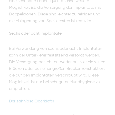
eine sehr hohe Lebensqualität. Eine weitere
Möglichkeit ist, die Versorgung der Implantate mit
Doppelkro­nen. Diese sind leichter zu reinigen und
die Ablagerung von Speiseresten ist reduziert.
Sechs oder acht Implantate
Bei Verwendung von sechs oder acht Implantaten
kann der Unterkiefer fest­sitzend versorgt werden.
Die Versorgung besteht entweder aus vier einzelnen
Brücken oder aus einer großen Brückenkonstruktion,
die auf den Implanta­ten verschraubt wird. Diese
Möglichkeit ist nur bei sehr guter Mundhygiene zu
empfehlen.
Der zahnlose Oberkiefer