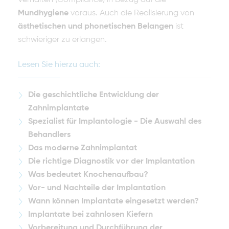
Verhalten (Compliance) in Bezug auf die
Mundhygiene
vor­aus. Auch die Realisierung von
ästhetischen und phonetischen Belangen
ist
schwieriger zu erlangen.
Lesen Sie hierzu auch:
Die geschichtliche Entwicklung der
Zahnimplantate
Spezialist für Implantologie - Die Auswahl des
Behandlers
Das moderne Zahnimplantat
Die richtige Diagnostik vor der Implantation
Was bedeutet Knochenaufbau?
Vor- und Nachteile der Implantation
Wann können Implantate eingesetzt werden?
Implantate bei zahnlosen Kiefern
Vorbereitung und Durchführung der