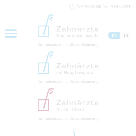
TERMINE UNTER
0941 - 51091
DE
EN