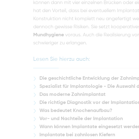
können dann mit vier einzelnen Brücken oder ein
hat den Vorteil, dass bei eventuellem Implantat
Konstruktion nicht komplett neu angefertigt we
dennoch gewisse Risiken. Sie setzt kooperative
Mundhygiene
vor­aus. Auch die Realisierung v
schwieriger zu erlangen.
Lesen Sie hierzu auch:
Die geschichtliche Entwicklung der Zahnim
Spezialist für Implantologie - Die Auswahl
Das moderne Zahnimplantat
Die richtige Diagnostik vor der Implantatio
Was bedeutet Knochenaufbau?
Vor- und Nachteile der Implantation
Wann können Implantate eingesetzt werde
Implantate bei zahnlosen Kiefern