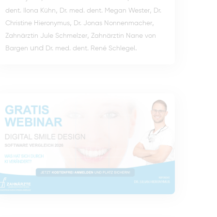
,
,
dent. Ilona Kühn
Dr. med. dent. Megan Wester
Dr.
,
,
Christine Hieronymus
Dr. Jonas Nonnenmacher
,
Zahnärztin Jule Schmelzer
Zahnärztin Nane von
und
.
Bargen
Dr. med. dent. René Schlegel