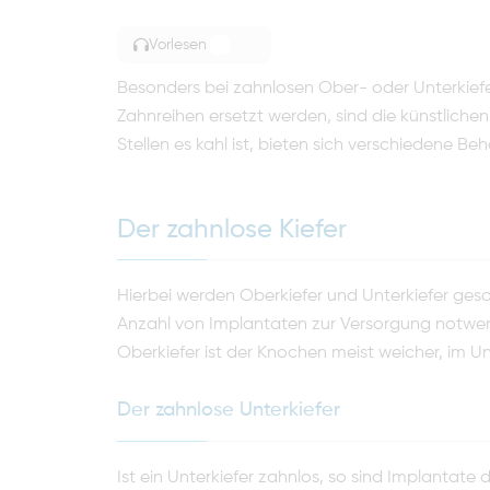
Vorlesen
TOGGLE ARTICLE READING
Besonders bei zahnlosen Ober- oder Unterkiefe
Zahnreihen ersetzt werden, sind die künstliche
Stellen es kahl ist, bieten sich verschiedene 
Der zahnlose Kiefer
Hierbei werden Oberkiefer und Unterkiefer geso
Anzahl von Implantaten zur Versorgung notwen
Oberkiefer ist der Knochen meist weicher, im Unt
Der zahnlose Unterkiefer
Ist ein Unterkiefer zahnlos, so sind Implantat