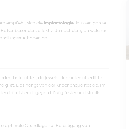
rn empfiehlt sich die
Implantologie
. Müssen ganze
n Beißer besonders effektiv. Je nachdem, an welchen
Behandlungsmethoden an.
ndert betrachtet, da jeweils eine unterschiedliche
dig ist. Das hängt von der Knochenqualität ab. Im
erkiefer ist er dagegen häufig fester und stabiler.
e die optimale Grundlage zur Befestigung von