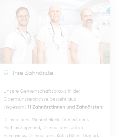
Ihre Zahnärzte
Unsere Gemeinschaftspraxis in der
Obermünsterstrasse besteht aus
insgesamt
11 Zahnärztinnen und Zahnärzten
:
,
Dr. med. dent. Michael Blank
Dr. med. dent.
,
Mathias Siegmund
Dr. med. dent. Julian
,
,
Hieronymus
Dr. med. dent. Katrin Böhm
Dr. med.