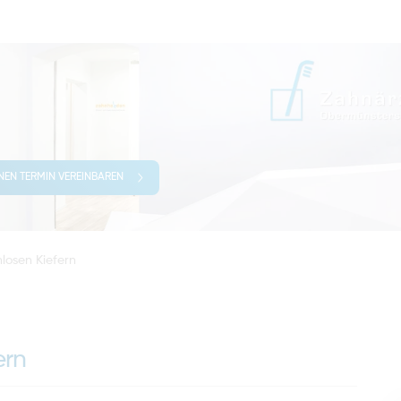
INEN TERMIN VEREINBAREN
losen Kiefern
ern