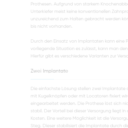
Prothesen. Aufgrund von starkem Knochenabba
Unterkiefer meist keine konventionellen Zahnpr
unzureichend zum Halten gebracht werden könne
bis nicht vorhanden.
Durch den Einsatz von Implantaten kann eine Pro
vorliegende Situation es zulässt, kann man den
Hierfür gibt es verschiedene Varianten zur Ver
Zwei Implantate
Die einfachste Lösung stellen zwei Implantate
mit Kugelknöpfen oder mit Locatoren fixiert wi
eingearbeitet werden. Die Prothese löst sich n
stabil. Der Vorteil bei dieser Versorgung liegt 
Kosten. Eine weitere Möglichkeit ist die Versor
Steg. Dieser stabilisiert die Implan­tate durch