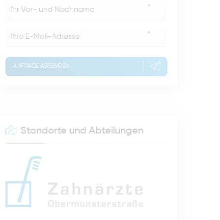
*
*
ANFRAGE ABSENDEN
Standorte und Abteilungen