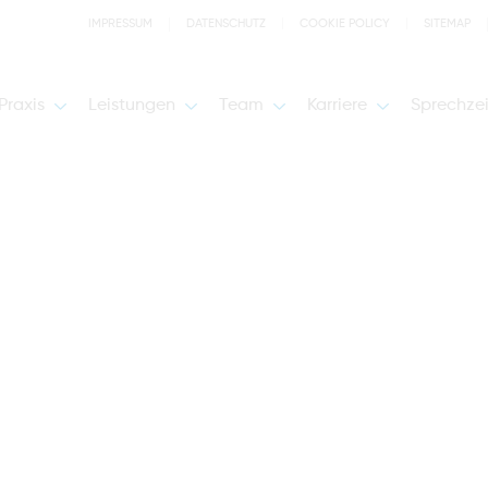
IMPRESSUM
DATENSCHUTZ
COOKIE POLICY
SITEMAP
Praxis
Leistungen
Team
Karriere
Sprechze