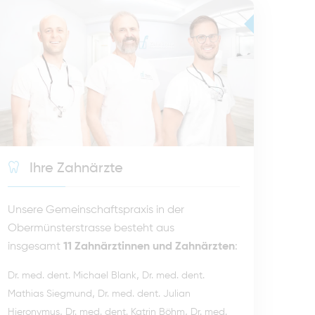
Ihre Zahnärzte
Unsere Gemeinschaftspraxis in der
Obermünsterstrasse besteht aus
insgesamt
11 Zahnärztinnen und Zahnärzten
:
,
Dr. med. dent. Michael Blank
Dr. med. dent.
,
Mathias Siegmund
Dr. med. dent. Julian
,
,
Hieronymus
Dr. med. dent. Katrin Böhm
Dr. med.