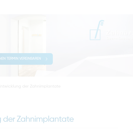
INEN TERMIN VEREINBAREN
 Entwicklung der Zahnimplantate
g der Zahnimplantate