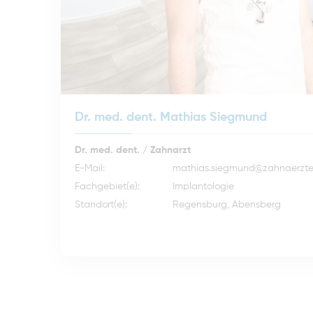
Dr. med. dent. Mathias Siegmund
Dr. med. dent. / Zahnarzt
E-Mail:
mathias.siegmund@zahnaerzte
Fachgebiet(e):
Implantologie
Standort(e):
Regensburg, Abensberg