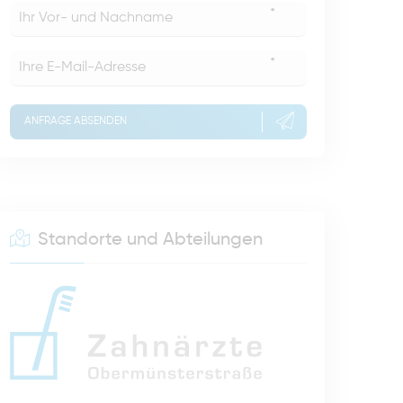
*
*
ANFRAGE ABSENDEN
Standorte und Abteilungen