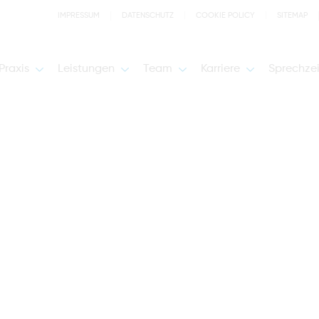
IMPRESSUM
DATENSCHUTZ
COOKIE POLICY
SITEMAP
Praxis
Leistungen
Team
Karriere
Sprechze