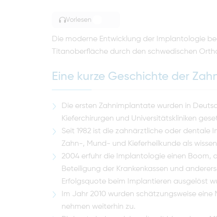
Vorlesen
TOGGLE ARTICLE READING
Die moderne Entwicklung der Implantologie be
Titanoberfläche durch den schwedischen Ortho
Eine kurze Geschichte der Zah
Die ersten Zahnimplantate wurden in Deuts
Kieferchirurgen und Universitätskliniken gese
Seit 1982 ist die zahnärztliche oder dentale
Zahn-, Mund- und Kieferheilkunde als wissen
2004 erfuhr die Implantologie einen Boom, der
Beteiligung der Krankenkassen und anderers
Erfolgsquote beim Implantieren ausgelöst w
Im Jahr 2010 wurden schätzungsweise eine M
nehmen weiterhin zu.