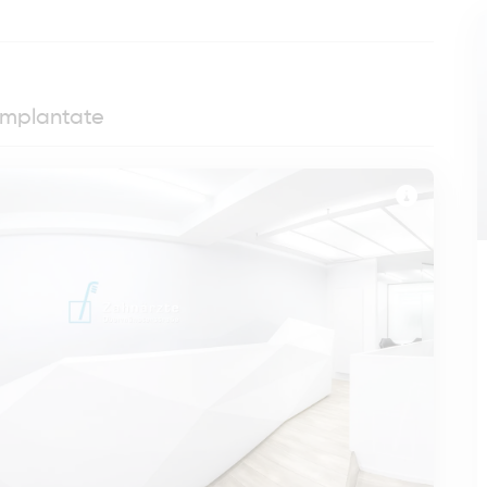
nimplantate