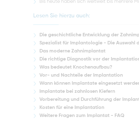
Bis heute haben sich weltweit bis mehrere M
Lesen Sie hierzu auch:
Die geschichtliche Entwicklung der Zahnim
Spezialist für Implantologie - Die Auswahl
Das moderne Zahnimplantat
Die richtige Diagnostik vor der Implantatio
Was bedeutet Knochenaufbau?
Vor- und Nachteile der Implantation
Wann können Implantate eingesetzt werde
Implantate bei zahnlosen Kiefern
Vorbereitung und Durchführung der Implan
Kosten für eine Implantation
Weitere Fragen zum Implantat - FAQ