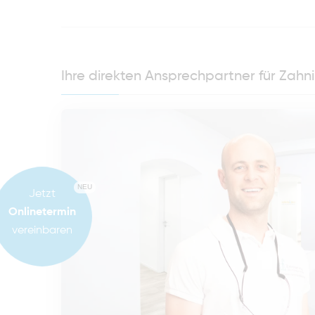
Ihre direkten Ansprechpartner für Zah
NEU
Jetzt
Onlinetermin
vereinbaren