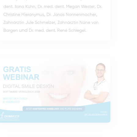
,
,
dent. Ilona Kühn
Dr. med. dent. Megan Wester
Dr.
,
,
Christine Hieronymus
Dr. Jonas Nonnenmacher
,
Zahnärztin Jule Schmelzer
Zahnärztin Nane von
und
.
Bargen
Dr. med. dent. René Schlegel