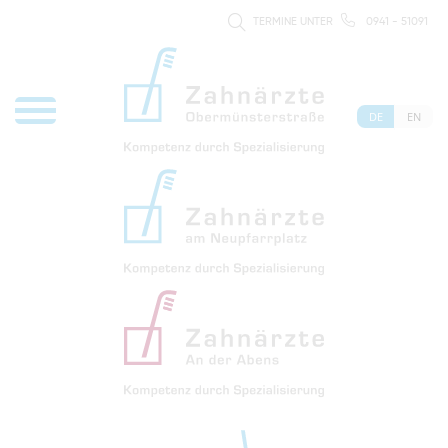
TERMINE UNTER
0941 - 51091
DE
EN