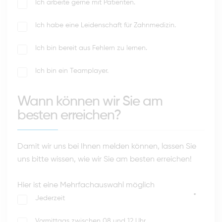
Ich arbeite gerne mit Patienten.
Ich habe eine Leidenschaft für Zahnmedizin.
Ich bin bereit aus Fehlern zu lernen.
Ich bin ein Teamplayer.
Wann können wir Sie am
besten erreichen?
Damit wir uns bei Ihnen melden können, lassen Sie
uns bitte wissen, wie wir Sie am besten erreichen!
Hier ist eine Mehrfachauswahl möglich
*
Jederzeit
Vormittags zwischen 08 und 12 Uhr