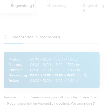
Regensburg I
Abensberg
Regensburg
II
Sprechzeiten in Regensburg
Montag
08:00 - 12:00
/
13:00 - 18:00
Uhr
Dienstag
08:00 - 12:00
/
13:00 - 17:30
Uhr
Mittwoch
08:00 - 12:00
/
13:00 - 17:00
Uhr
Donnerstag
08:00 - 12:00
/
13:00 - 18:00
Uhr
Freitag
08:00 - 12:00
/
13:00 - 16:00
Uhr
Termine nur nach Vereinbarung und Absprache. Unsere Praxis
in Regensburg hat im Augenblick geöffnet. Wir sind noch
3