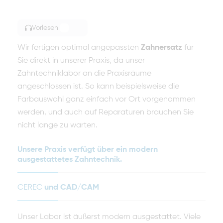
Vorlesen
TOGGLE ARTICLE READING
Wir fertigen optimal angepassten
Zahnersatz
für
Sie direkt in unserer Praxis, da unser
Zahntechniklabor an die Praxisräume
angeschlossen ist. So kann beispielsweise die
Farbauswahl ganz einfach vor Ort vorgenommen
werden, und auch auf Reparaturen brauchen Sie
nicht lange zu warten.
Unsere Praxis verfügt über ein modern
ausgestattetes Zahntechnik.
CEREC
und CAD/CAM
Unser Labor ist äußerst modern ausgestattet. Viele