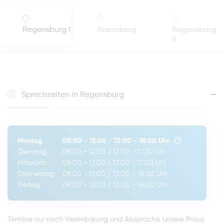
Regensburg I
Abensberg
Regensburg
II
Sprechzeiten in Regensburg
Montag
08:00 - 12:00
/
13:00 - 18:00
Uhr
Dienstag
08:00 - 12:00
/
13:00 - 17:30
Uhr
Mittwoch
08:00 - 12:00
/
13:00 - 17:00
Uhr
Donnerstag
08:00 - 12:00
/
13:00 - 18:00
Uhr
Freitag
08:00 - 12:00
/
13:00 - 16:00
Uhr
Termine nur nach Vereinbarung und Absprache. Unsere Praxis