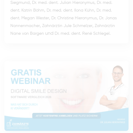
,
,
Siegmund
Dr. med. dent. Julian Hieronymus
Dr. med.
,
,
dent. Katrin Böhm
Dr. med. dent. Ilona Kühn
Dr. med.
,
,
dent. Megan Wester
Dr. Christine Hieronymus
Dr. Jonas
,
,
Nonnenmacher
Zahnärztin Jule Schmelzer
Zahnärztin
und
.
Nane von Bargen
Dr. med. dent. René Schlegel