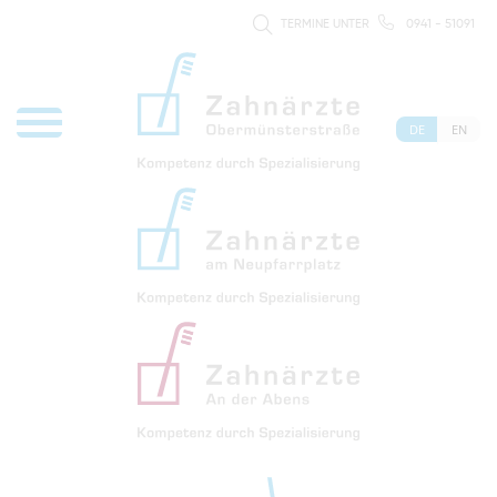
TERMINE UNTER
0941 - 51091
DE
EN