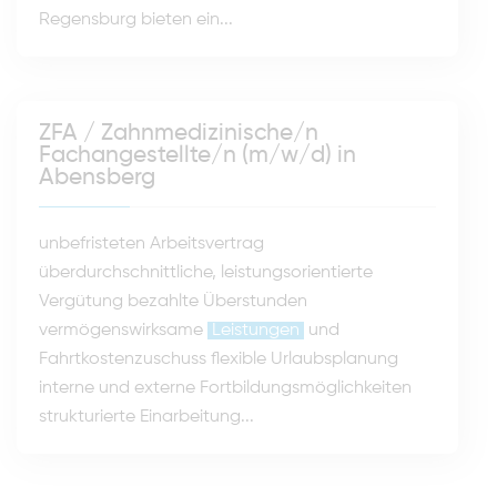
Regensburg bieten ein...
ZFA / Zahnmedizinische/n
Fachangestellte/n (m/w/d) in
Abensberg
unbefristeten Arbeitsvertrag
überdurchschnittliche, leistungsorientierte
Vergütung bezahlte Überstunden
vermögenswirksame
Leistungen
und
Fahrtkostenzuschuss flexible Urlaubsplanung
interne und externe Fortbildungsmöglichkeiten
strukturierte Einarbeitung...