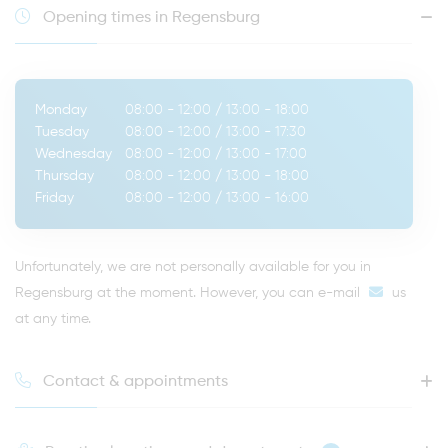
Opening times in Regensburg
Monday
08:00 - 12:00
/
13:00 - 18:00
Tuesday
08:00 - 12:00
/
13:00 - 17:30
Wednesday
08:00 - 12:00
/
13:00 - 17:00
Thursday
08:00 - 12:00
/
13:00 - 18:00
Friday
08:00 - 12:00
/
13:00 - 16:00
Unfortunately, we are not personally available for you in
Regensburg at the moment. However, you can
e-mail
us
at any time.
Contact & appointments