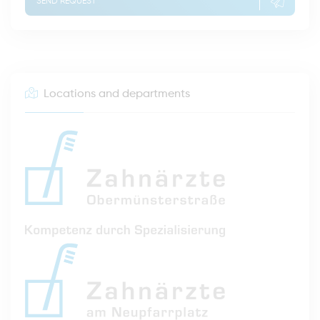
SEND REQUEST
Locations and departments