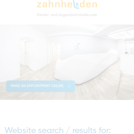
MAKE AN APPOINTMENT ONLINE
Website search / results for: