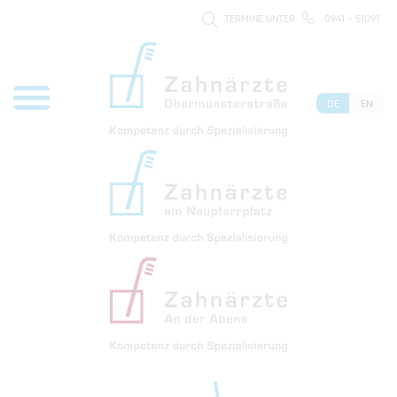
TERMINE UNTER
0941 - 51091
DE
EN