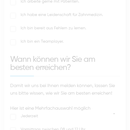
Ich arbeite gerne mit Patienten.
Ich habe eine Leidenschaft für Zahnmedizin.
Ich bin bereit aus Fehlern zu lernen.
Ich bin ein Teamplayer.
Wann können wir Sie am
besten erreichen?
Damit wir uns bei Ihnen melden können, lassen Sie
uns bitte wissen, wie wir Sie am besten erreichen!
Hier ist eine Mehrfachauswahl möglich
*
Jederzeit
Vormittags zwischen 08 und 12 Uhr