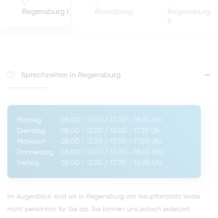
Regensburg I
Abensberg
Regensburg
II
Sprechzeiten in Regensburg
Montag
08:00 - 12:00
/
13:00 - 18:00
Uhr
Dienstag
08:00 - 12:00
/
13:00 - 17:30
Uhr
Mittwoch
08:00 - 12:00
/
13:00 - 17:00
Uhr
Donnerstag
08:00 - 12:00
/
13:00 - 18:00
Uhr
Freitag
08:00 - 12:00
/
13:00 - 16:00
Uhr
Im Augenblick sind wir in Regensburg am Neupfarrplatz leider
nicht persönlich für Sie da. Sie können uns jedoch jederzeit