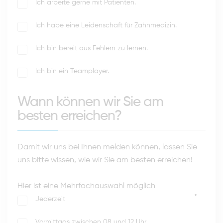
Ich arbeite gerne mit Patienten.
Ich habe eine Leidenschaft für Zahnmedizin.
Ich bin bereit aus Fehlern zu lernen.
Ich bin ein Teamplayer.
Wann können wir Sie am
besten erreichen?
Damit wir uns bei Ihnen melden können, lassen Sie
uns bitte wissen, wie wir Sie am besten erreichen!
Hier ist eine Mehrfachauswahl möglich
*
Jederzeit
Vormittags zwischen 08 und 12 Uhr