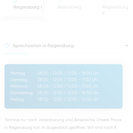
Regensburg I
Abensberg
Regensburg
II
Sprechzeiten in Regensburg
Montag
08:00 - 12:00
/
13:00 - 18:00
Uhr
Dienstag
08:00 - 12:00
/
13:00 - 17:30
Uhr
Mittwoch
08:00 - 12:00
/
13:00 - 17:00
Uhr
Donnerstag
08:00 - 12:00
/
13:00 - 18:00
Uhr
Freitag
08:00 - 12:00
/
13:00 - 16:00
Uhr
Termine nur nach Vereinbarung und Absprache. Unsere Praxis
in Regensburg hat im Augenblick geöffnet. Wir sind noch
1