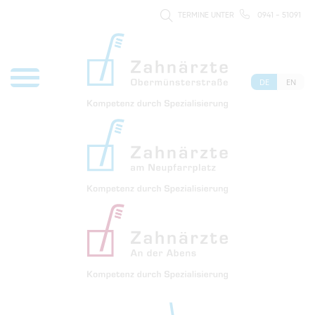
TERMINE UNTER
0941 - 51091
DE
EN