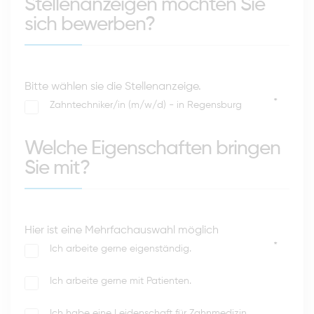
Stellenanzeigen möchten Sie
sich bewerben?
Bitte wählen sie die Stellenanzeige.
*
Zahntechniker/in (m/w/d) - in Regensburg
Welche Eigenschaften bringen
Sie mit?
Hier ist eine Mehrfachauswahl möglich
*
Ich arbeite gerne eigenständig.
Ich arbeite gerne mit Patienten.
Ich habe eine Leidenschaft für Zahnmedizin.