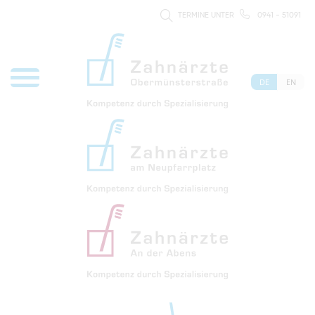
TERMINE UNTER
0941 - 51091
DE
EN