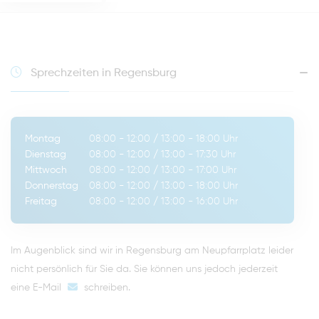
Sprechzeiten in Regensburg
Montag
08:00 - 12:00
/
13:00 - 18:00
Uhr
Dienstag
08:00 - 12:00
/
13:00 - 17:30
Uhr
Mittwoch
08:00 - 12:00
/
13:00 - 17:00
Uhr
Donnerstag
08:00 - 12:00
/
13:00 - 18:00
Uhr
Freitag
08:00 - 12:00
/
13:00 - 16:00
Uhr
Im Augenblick sind wir in Regensburg am Neupfarrplatz leider
nicht persönlich für Sie da. Sie können uns jedoch jederzeit
eine E-Mail
schreiben
.