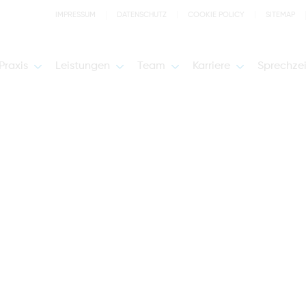
IMPRESSUM
DATENSCHUTZ
COOKIE POLICY
SITEMAP
Praxis
Leistungen
Team
Karriere
Sprechze