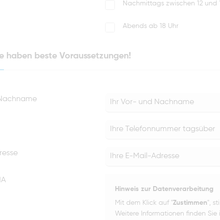
Nachmittags zwischen 12 und 
Abends ab 18 Uhr
ie haben beste Voraussetzungen!
 Nachname
resse
HA
Hinweis zur Datenverarbeitung
Mit dem Klick auf "
Zustimmen
", s
Weitere Informationen finden Sie 