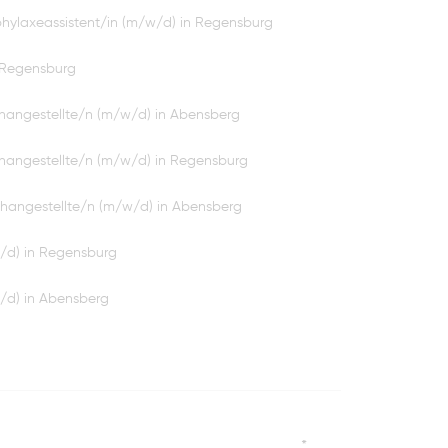
hylaxeassistent/in (m/w/d) in Regensburg
n Regensburg
hangestellte/n (m/w/d) in Abensberg
hangestellte/n (m/w/d) in Regensburg
hangestellte/n (m/w/d) in Abensberg
w/d) in Regensburg
/d) in Abensberg
*