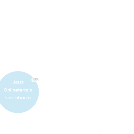
NEU
Jetzt
Onlinetermin
vereinbaren