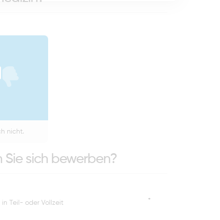
h nicht.
n Sie sich bewerben?
*
n Teil- oder Vollzeit