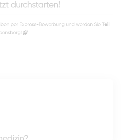
tzt durchstarten!
eiben per Express-Bewerbung und werden Sie
Teil
bensberg!
medizin?