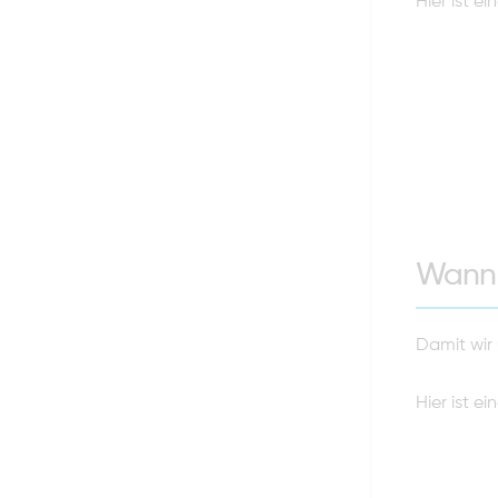
Hier ist 
Wann 
Damit wir 
Hier ist 