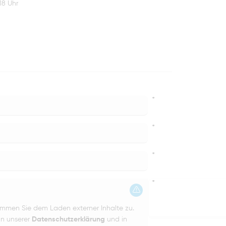
18 Uhr
*
*
*
*
timmen Sie dem Laden externer Inhalte zu.
in unserer
Datenschutzerklärung
und in