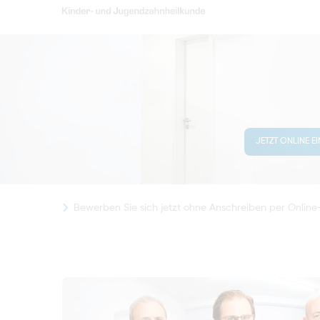
JETZT ONLINE E
Bewerben Sie sich jetzt ohne Anschreiben per Onli