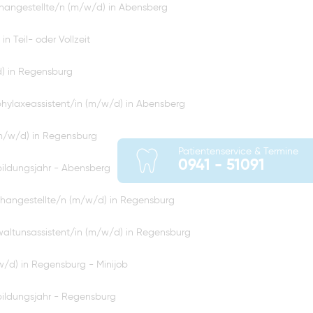
hangestellte/n (m/w/d) in Abensberg
n Teil- oder Vollzeit
d) in Regensburg
hylaxeassistent/in (m/w/d) in Abensberg
(m/w/d) in Regensburg
Patientenservice & Termine
0941 - 51091
ildungsjahr - Abensberg
hangestellte/n (m/w/d) in Regensburg
altunsassistent/in (m/w/d) in Regensburg
/d) in Regensburg - Minijob
ildungsjahr - Regensburg