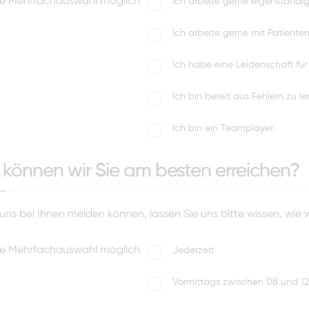
eine Mehrfachauswahl möglich
Ich arbeite gerne eigenständig
Ich arbeite gerne mit Patienten
Ich habe eine Leidenschaft für
Ich bin bereit aus Fehlern zu le
Ich bin ein Teamplayer.
können wir Sie am besten erreichen?
uns bei Ihnen melden können, lassen Sie uns bitte wissen, wie 
eine Mehrfachauswahl möglich
Jederzeit
Vormittags zwischen 08 und 12