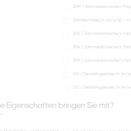
ZMP / Zahnmedizinische/r Prop
Zahntechniker/in (m/w/d) - i
ZFA / Zahnmedizinische/n Fac
ZFA / Zahnmedizinische/n Fac
ZMF / Zahnmedizinische/n Fac
DH / Dentalhygieniker/in (m/
DH / Dentalhygieniker/in (m/w
e Eigenschaften bringen Sie mit?