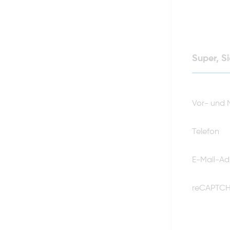
Super, S
Vor- und
Telefon
E-Mail-Ad
reCAPTC