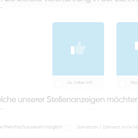
Ja, habe ich!
Noc
elche unserer Stellenanzeigen möchte
eine Mehrfachauswahl möglich
Zahnärztin / Zahnarzt (m/w/d) i