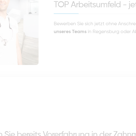
TOP Arbeitsumfeld - je
Bewerben Sie sich jetzt ohne Anschr
unseres Teams
in Regensburg oder A
Sie bereits Vorerfahrung in der Zahn