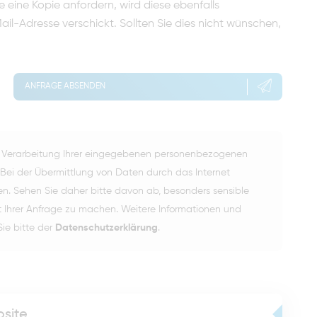
 eine Kopie anfordern, wird diese ebenfalls
l-Adresse verschickt. Sollten Sie dies nicht wünschen,
ANFRAGE ABSENDEN
der Verarbeitung Ihrer eingegebenen personenbezogenen
Bei der Übermittlung von Daten durch das Internet
sen. Sehen Sie daher bitte davon ab, besonders sensible
t Ihrer Anfrage zu machen. Weitere Informationen und
ie bitte der
Datenschutzerklärung
.
bsite