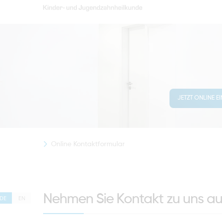
JETZT ONLINE E
Online Kontaktformular
Nehmen Sie Kontakt zu uns au
DE
EN