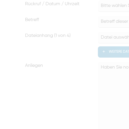
Rückruf / Datum / Uhrzeit
Betreff
Dateianhang (
1
von 4)
WEITERE DAT
Anliegen