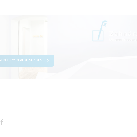
INEN TERMIN VEREINBAREN
f