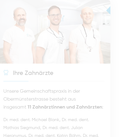
Ihre Zahnärzte
Unsere Gemeinschaftspraxis in der
Obermünsterstrasse besteht aus
insgesamt
11 Zahnärztinnen und Zahnärzten
:
,
Dr. med. dent. Michael Blank
Dr. med. dent.
,
Mathias Siegmund
Dr. med. dent. Julian
,
,
Hieronymus
Dr. med. dent. Katrin Böhm
Dr. med.