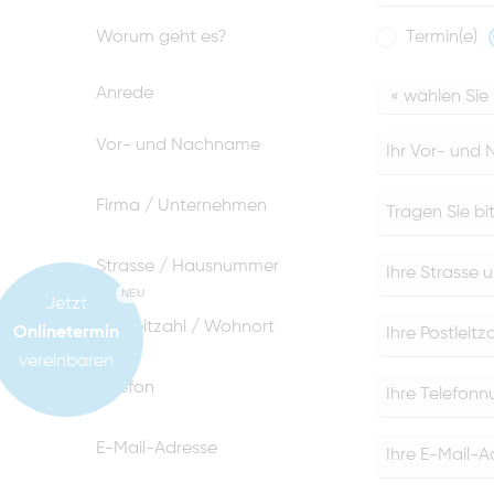
Worum geht es?
Termin(e)
Anrede
Vor- und Nachname
Firma / Unternehmen
Strasse / Hausnummer
NEU
Jetzt
Postleitzahl / Wohnort
Onlinetermin
vereinbaren
Telefon
E-Mail-Adresse