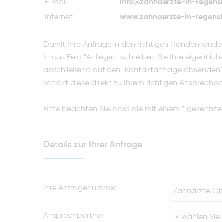
E-Mail
info@zahnaerzte-in-regens
Internet
www.zahnaerzte-in-regens
Damit Ihre Anfrage in den richtigen Händen land
In das Feld "Anliegen" schreiben Sie Ihre eigentlic
abschließend auf den "Kontaktanfrage absenden" B
schickt diese direkt zu Ihrem richtigen Ansprechpa
Bitte beachten Sie, dass die mit einem * gekennze
Details zur Ihrer Anfrage
Ihre Anfragenummer
Ansprechpartner