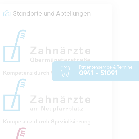
Standorte und Abteilungen
Patientenservice & Termine
0941 - 51091