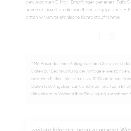
gewünschten E-Mail-Empfänger generiert. Falls Sie
unverschlüsselt an die von Ihnen angegebene E-Mai
bitten wir um telefonische Kontaktaufnahme.
* Mit Absenden Ihrer Anfrage erklären Sie sich mit 
Daten zur Beantwortung der Anfrage einverstanden. 
bestehen Risiken, die sich nie zu 100% absichern las
Daten (z.B. Angaben zur Krankheiten, etc.) zum Inhal
Hinweise zum Widerruf Ihrer Einwilligung entnehmen S
weitere Informationen zu unserer We