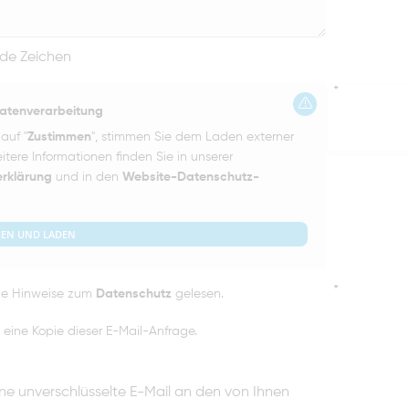
nde Zeichen
*
Datenverarbeitung
auf "
Zustimmen
", stimmen Sie dem Laden externer
itere Informationen finden Sie in unserer
rklärung
und in den
Website-Datenschutz-
.
MEN UND LADEN
*
ie Hinweise zum
Datenschutz
gelesen.
 eine Kopie dieser E-Mail-Anfrage.
ne unverschlüsselte E-Mail an den von Ihnen