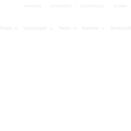
IMPRESSUM
DATENSCHUTZ
COOKIE POLICY
SITEMAP
Praxis
Leistungen
Team
Karriere
Sprechze