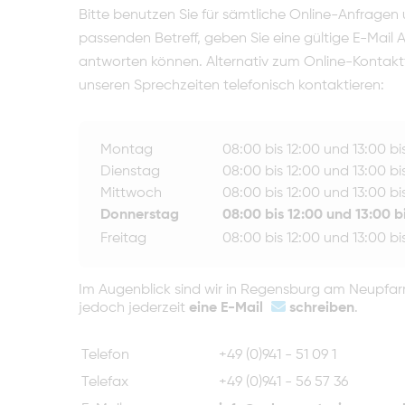
Bitte benutzen Sie für sämtliche Online-Anfragen
passenden Betreff, geben Sie eine gültige E-Mail
antworten können. Alternativ zum Online-Kontakt
unseren Sprechzeiten telefonisch kontaktieren:
Montag
08:00 bis 12:00 und 13:00 bi
Dienstag
08:00 bis 12:00 und 13:00 bi
Mittwoch
08:00 bis 12:00 und 13:00 bi
Donnerstag
08:00 bis 12:00 und 13:00 b
Freitag
08:00 bis 12:00 und 13:00 bi
Im Augenblick sind wir in Regensburg am Neupfarrpl
jedoch jederzeit
eine E-Mail
schreiben
.
Telefon
+49 (0)941 - 51 09 1
Telefax
+49 (0)941 - 56 57 36