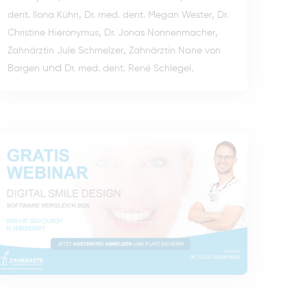
,
,
dent. Ilona Kühn
Dr. med. dent. Megan Wester
Dr.
,
,
Christine Hieronymus
Dr. Jonas Nonnenmacher
,
Zahnärztin Jule Schmelzer
Zahnärztin Nane von
und
.
Bargen
Dr. med. dent. René Schlegel