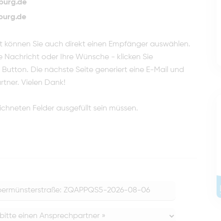
burg.de
burg.de
et können Sie auch direkt einen Empfänger auswählen.
he Nachricht oder Ihre Wünsche - klicken Sie
utton. Die nächste Seite generiert eine E-Mail und
rtner. Vielen Dank!
ichneten Felder ausgefüllt sein müssen.